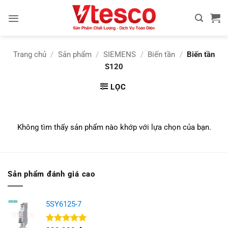
Bỏ
qua
nội
dung
Trang chủ
/
Sản phẩm
/
SIEMENS
/
Biến tần
/
Biến tần
S120
LỌC
Không tìm thấy sản phẩm nào khớp với lựa chọn của bạn.
Sản phẩm đánh giá cao
5SY6125-7