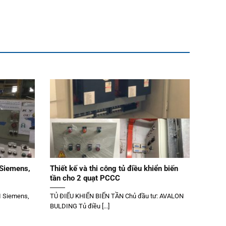
 Siemens,
Thiết kế và thi công tủ điều khiển biến
tần cho 2 quạt PCCC
I Siemens,
TỦ ĐIỂU KHIỂN BIẾN TẦN Chủ đầu tư: AVALON
BULDING Tủ điều [...]