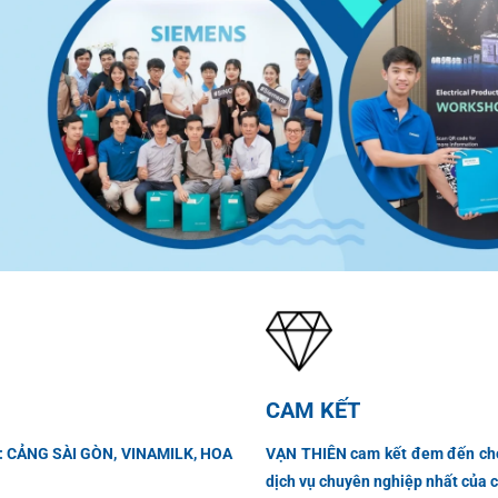
CAM KẾT
như: CẢNG SÀI GÒN, VINAMILK, HOA
VẠN THIÊN cam kết đem đến cho
dịch vụ chuyên nghiệp nhất của c