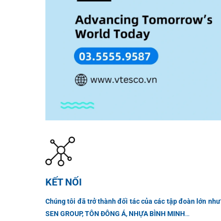
KẾT NỐI
Chúng tôi đã trở thành đối tác của các tập đoàn lớn 
SEN GROUP, TÔN ĐÔNG Á, NHỰA BÌNH MINH
…