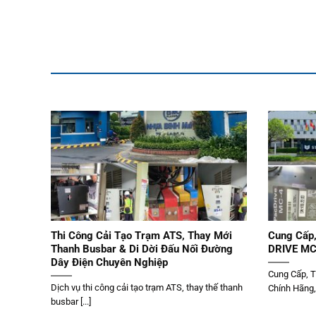
Thi Công Cải Tạo Trạm ATS, Thay Mới
Cung Cấp,
Thanh Busbar & Di Dời Đấu Nối Đường
DRIVE MC4
Dây Điện Chuyên Nghiệp
Cung Cấp, 
Dịch vụ thi công cải tạo trạm ATS, thay thế thanh
Chính Hãng, [
busbar [...]