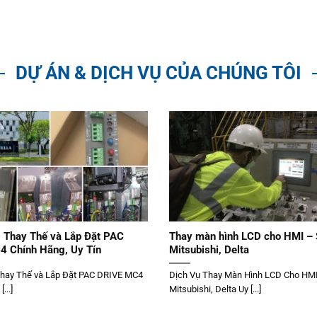
DỰ ÁN & DỊCH VỤ CỦA CHÚNG TÔI
 Thay Thế và Lắp Đặt PAC
Thay màn hình LCD cho HMI –
 Chính Hãng, Uy Tín
Mitsubishi, Delta
Thay Thế và Lắp Đặt PAC DRIVE MC4
Dịch Vụ Thay Màn Hình LCD Cho HM
...]
Mitsubishi, Delta Uy [...]