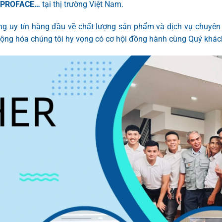
, PROFACE…
tại thị trường Việt Nam.
g uy tín hàng đầu về chất lượng sản phẩm và dịch vụ chuyên n
động hóa chúng tôi hy vọng có cơ hội đồng hành cùng Quý khách 