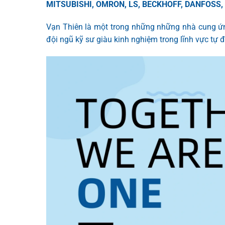
MITSUBISHI, OMRON, LS, BECKHOFF, DANFOSS
Vạn Thiên là một trong những những nhà cung ứn
đội ngũ kỹ sư giàu kinh nghiệm trong lĩnh vực tự 