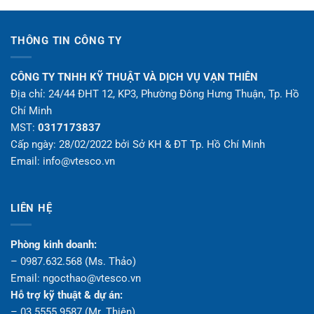
5 sao
THÔNG TIN CÔNG TY
CÔNG TY TNHH KỸ THUẬT VÀ DỊCH VỤ VẠN THIÊN
Địa chỉ: 24/44 ĐHT 12, KP3, Phường Đông Hưng Thuận, Tp. Hồ
Chí Minh
MST:
0317173837
Cấp ngày: 28/02/2022 bởi Sở KH & ĐT Tp. Hồ Chí Minh
Email: info@vtesco.vn
LIÊN HỆ
Phòng kinh doanh:
– 0987.632.568 (Ms. Thảo)
Email: ngocthao@vtesco.vn
Hỗ trợ kỹ thuật & dự án:
– 03.5555.9587 (Mr. Thiện)