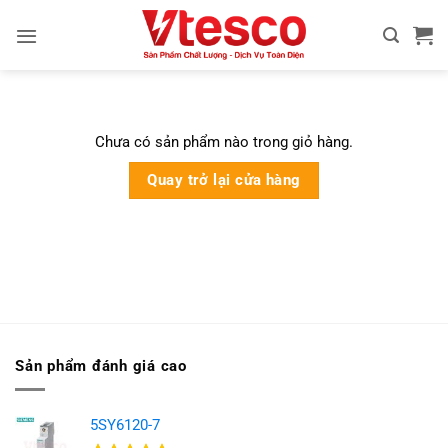
Bỏ
qua
nội
dung
Chưa có sản phẩm nào trong giỏ hàng.
Quay trở lại cửa hàng
Sản phẩm đánh giá cao
5SY6120-7