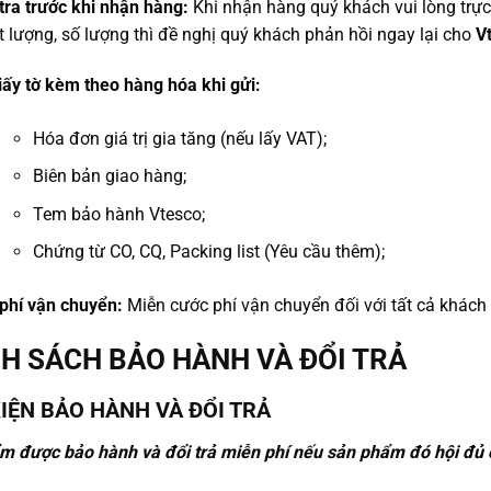
tra trước khi nhận hàng:
Khi nhận hàng quý khách vui lòng trực
ất lượng, số lượng thì đề nghị quý khách phản hồi ngay lại cho
V
iấy tờ kèm theo hàng hóa khi gửi:
Hóa đơn giá trị gia tăng (nếu lấy VAT);
Biên bản giao hàng;
Tem bảo hành Vtesco;
Chứng từ CO, CQ, Packing list (Yêu cầu thêm);
 phí vận chuyển:
Miễn cước phí vận chuyển đối với tất cả khách
H SÁCH BẢO HÀNH VÀ ĐỔI TRẢ
KIỆN BẢO HÀNH VÀ ĐỔI TRẢ
m được bảo hành và đổi trả miễn phí nếu sản phẩm đó hội đủ c