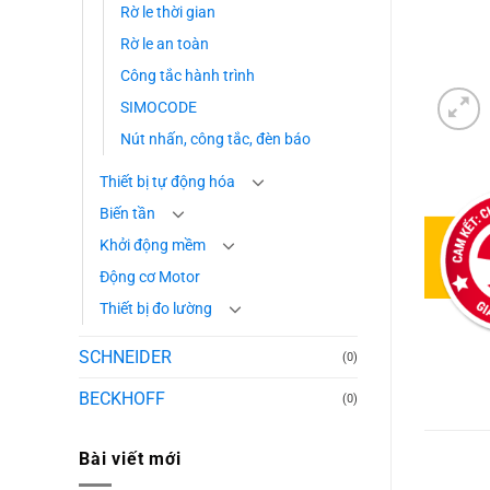
Rờ le thời gian
Rờ le an toàn
Công tắc hành trình
SIMOCODE
Nút nhấn, công tắc, đèn báo
Thiết bị tự động hóa
Biến tần
Khởi động mềm
Động cơ Motor
Thiết bị đo lường
SCHNEIDER
(0)
BECKHOFF
(0)
Bài viết mới