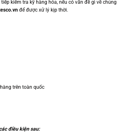
 tiếp kiểm tra kỹ hàng hóa, nếu có vấn đề gì về chủng
tesco.vn
để được xử lý kịp thời.
 hàng trên toàn quốc
ác điều kiện sau: