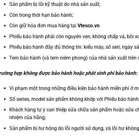
Sản phẩm bị lỗi kỹ thuật do nhà sản xuất;
Còn trong thời hạn bảo hành;
Còn giữ hóa đơn mua hàng tại
Vtesco.vn
Phiếu bảo hành phải còn nguyên vẹn, không chấp vá, bôi x
Phiếu bảo hành đầy đủ thông tin: kiểu máy, số seri, ngày s
Tem bảo hành (và tem niêm phong) của nhà sản xuất trên
rường hợp không được bảo hành hoặc phát sinh phí bảo hành:
Vi phạm một trong những điều kiện bảo hành miễn phí ở m
Số series, model sản phẩm không khớp với Phiếu bảo hành
Khách hàng tự ý can thiệp sửa chữa sản phẩm hoặc sửa c
nhiệm của hãng;
Sản phẩm bị hư hỏng do lỗi người sử dụng, và lỗi hư khôn