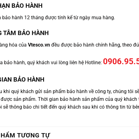
HẠN BẢO HÀNH
n bảo hành 12 tháng được tính kể từ ngày mua hàng.
G TÂM BẢO HÀNH
hàng hóa của
Vtesco.vn
đều được bảo hành chính hãng, theo đún
0906.95.
 bảo hành, quý khách vui lòng liên hệ Hotline:
GIAN BẢO HÀNH
 khi quý khách gửi sản phẩm bảo hành về công ty, chúng tôi s
 được sản phẩm. Thời gian bảo hành sản phẩm của quý khách tù
i sẽ thông báo chi tiết đến quý khách sau khi có thông tin từ b
PHẨM TƯƠNG TỰ