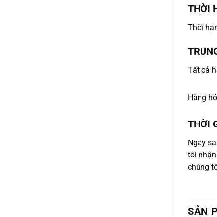
THỜI 
Thời hạ
TRUN
Tất cả 
Hàng hóa
THỜI 
Ngay sau
tôi nhận
chúng tô
SẢN 