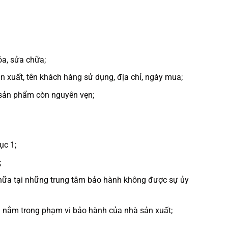
óa, sửa chữa;
ản xuất, tên khách hàng sử dụng, địa chỉ, ngày mua;
 sản phẩm còn nguyên vẹn;
ục 1;
;
hữa tại những trung tâm bảo hành không được sự ủy
g nằm trong phạm vi bảo hành của nhà sản xuất;