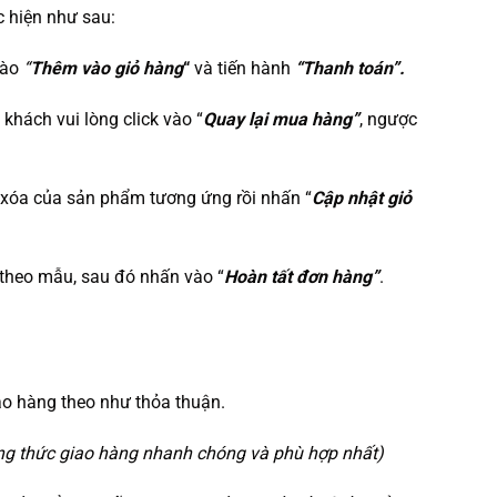
c hiện như sau:
vào
“
Thêm vào giỏ hàng
“
và tiến hành
“Thanh toán”.
ý khách vui lòng click vào “
Quay lại mua hàng”
, ngược
 xóa của sản phẩm tương ứng rồi nhấn “
Cập nhật giỏ
n theo mẫu, sau đó nhấn vào “
Hoàn tất đơn hàng”
.
ao hàng theo như thỏa thuận.
ng thức giao hàng nhanh chóng và phù hợp nhất)