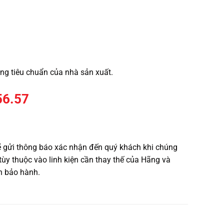
g tiêu chuẩn của nhà sản xuất.
56.57
ẽ gửi thông báo xác nhận đến quý khách khi chúng
y thuộc vào linh kiện cần thay thế của Hãng và
ên bảo hành.