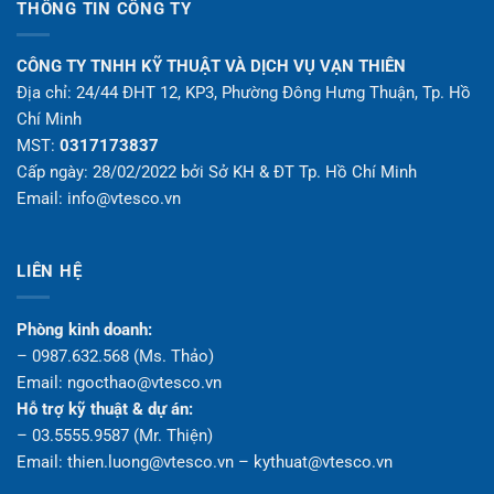
THÔNG TIN CÔNG TY
CÔNG TY TNHH KỸ THUẬT VÀ DỊCH VỤ VẠN THIÊN
Địa chỉ: 24/44 ĐHT 12, KP3, Phường Đông Hưng Thuận, Tp. Hồ
Chí Minh
MST:
0317173837
Cấp ngày: 28/02/2022 bởi Sở KH & ĐT Tp. Hồ Chí Minh
Email: info@vtesco.vn
LIÊN HỆ
Phòng kinh doanh:
– 0987.632.568 (Ms. Thảo)
Email: ngocthao@vtesco.vn
Hỗ trợ kỹ thuật & dự án:
– 03.5555.9587 (Mr. Thiện)
Email: thien.luong@vtesco.vn – kythuat@vtesco.vn