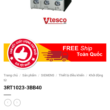
Trang chủ
/
Sản phẩm
/
SIEMENS
/
Thiết bị điều khiển
/
Khởi động
từ
3RT1023-3BB40