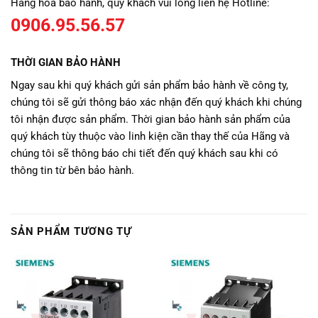
Hàng hóa bảo hành, quý khách vui lòng liên hệ Hotline:
0906.95.56.57
THỜI GIAN BẢO HÀNH
Ngay sau khi quý khách gửi sản phẩm bảo hành về công ty,
chúng tôi sẽ gửi thông báo xác nhận đến quý khách khi chúng
tôi nhận được sản phẩm. Thời gian bảo hành sản phẩm của
quý khách tùy thuộc vào linh kiện cần thay thế của Hãng và
chúng tôi sẽ thông báo chi tiết đến quý khách sau khi có
thông tin từ bên bảo hành.
SẢN PHẨM TƯƠNG TỰ