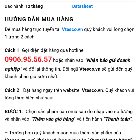
Bảo hành:
12 tháng
Datasheet
HƯỚNG DẪN MUA HÀNG
Để mua hàng trực tuyến tại
Vtesco.vn
quý khách vui lòng chọn
1 trong 2 cách:
Cách 1
: Gọi điện đặt hàng qua hotline
0906.95.56.57
hoặc nhấn vào
“Nhận báo giá doanh
nghiệp”
và để lại thông tin. Đội ngũ
Vtesco.vn
sẽ gửi đến quý
khách chào giá sớm nhất.
Cách 2
: Đặt hàng ngay trên website:
Vtesco.vn
. Quý khách vui
lòng thực hiện như sau:
BƯỚC 1
: Chọn sản phẩm cần mua sau đó nhập vào số lượng
và nhấn vào
“
Thêm vào giỏ hàng
“
và tiến hành
“Thanh toán”.
– Trường hợp quý khách muốn mua thêm sản phẩm của