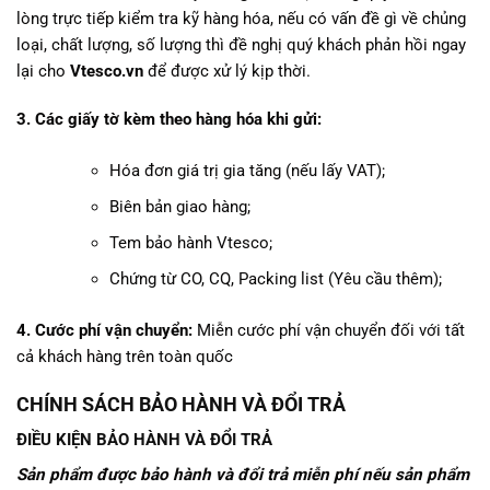
lòng trực tiếp kiểm tra kỹ hàng hóa, nếu có vấn đề gì về chủng
loại, chất lượng, số lượng thì đề nghị quý khách phản hồi ngay
lại cho
Vtesco.vn
để được xử lý kịp thời.
3. Các giấy tờ kèm theo hàng hóa khi gửi:
Hóa đơn giá trị gia tăng (nếu lấy VAT);
Biên bản giao hàng;
Tem bảo hành Vtesco;
Chứng từ CO, CQ, Packing list (Yêu cầu thêm);
4. Cước phí vận chuyển:
Miễn cước phí vận chuyển đối với tất
cả khách hàng trên toàn quốc
CHÍNH SÁCH BẢO HÀNH VÀ ĐỔI TRẢ
ĐIỀU KIỆN BẢO HÀNH VÀ ĐỔI TRẢ
Sản phẩm được bảo hành và đổi trả miễn phí nếu sản phẩm