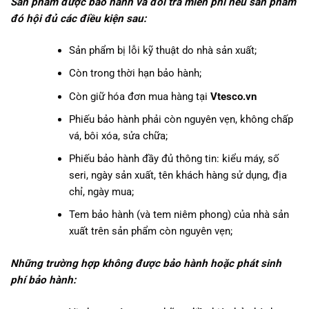
Sản phẩm được bảo hành và đổi trả miễn phí nếu sản phẩm
đó hội đủ các điều kiện sau:
Sản phẩm bị lỗi kỹ thuật do nhà sản xuất;
Còn trong thời hạn bảo hành;
Còn giữ hóa đơn mua hàng tại
Vtesco.vn
Phiếu bảo hành phải còn nguyên vẹn, không chấp
vá, bôi xóa, sửa chữa;
Phiếu bảo hành đầy đủ thông tin: kiểu máy, số
seri, ngày sản xuất, tên khách hàng sử dụng, địa
chỉ, ngày mua;
Tem bảo hành (và tem niêm phong) của nhà sản
xuất trên sản phẩm còn nguyên vẹn;
Những trường hợp không được bảo hành hoặc phát sinh
phí bảo hành: