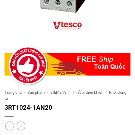
Trang chủ
/
Sản phẩm
/
SIEMENS
/
Thiết bị điều khiển
/
Khởi động
từ
3RT1024-1AN20