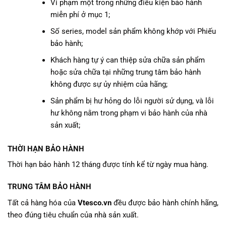
Vi phạm một trong những điều kiện bảo hành
miễn phí ở mục 1;
Số series, model sản phẩm không khớp với Phiếu
bảo hành;
Khách hàng tự ý can thiệp sửa chữa sản phẩm
hoặc sửa chữa tại những trung tâm bảo hành
không được sự ủy nhiệm của hãng;
Sản phẩm bị hư hỏng do lỗi người sử dụng, và lỗi
hư không nằm trong phạm vi bảo hành của nhà
sản xuất;
THỜI HẠN BẢO HÀNH
Thời hạn bảo hành 12 tháng được tính kể từ ngày mua hàng.
TRUNG TÂM BẢO HÀNH
Tất cả hàng hóa của
Vtesco.vn
đều được bảo hành chính hãng,
theo đúng tiêu chuẩn của nhà sản xuất.