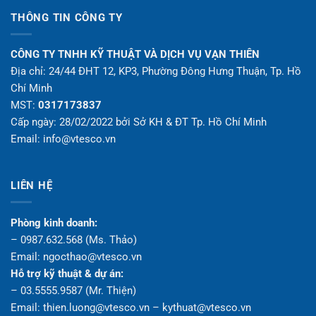
THÔNG TIN CÔNG TY
CÔNG TY TNHH KỸ THUẬT VÀ DỊCH VỤ VẠN THIÊN
Địa chỉ: 24/44 ĐHT 12, KP3, Phường Đông Hưng Thuận, Tp. Hồ
Chí Minh
MST:
0317173837
Cấp ngày: 28/02/2022 bởi Sở KH & ĐT Tp. Hồ Chí Minh
Email: info@vtesco.vn
LIÊN HỆ
Phòng kinh doanh:
– 0987.632.568 (Ms. Thảo)
Email: ngocthao@vtesco.vn
Hỗ trợ kỹ thuật & dự án:
– 03.5555.9587 (Mr. Thiện)
Email: thien.luong@vtesco.vn – kythuat@vtesco.vn