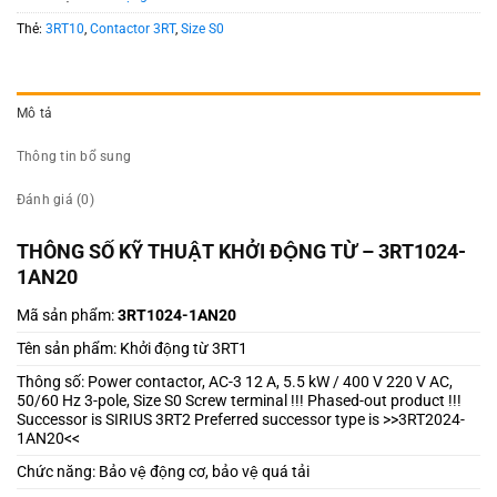
Thẻ:
3RT10
,
Contactor 3RT
,
Size S0
Mô tả
Thông tin bổ sung
Đánh giá (0)
THÔNG SỐ KỸ THUẬT KHỞI ĐỘNG TỪ – 3RT1024-
1AN20
Mã sản phẩm:
3RT1024-1AN20
Tên sản phẩm: Khởi động từ 3RT1
Thông số: Power contactor, AC-3 12 A, 5.5 kW / 400 V 220 V AC,
50/60 Hz 3-pole, Size S0 Screw terminal !!! Phased-out product !!!
Successor is SIRIUS 3RT2 Preferred successor type is >>3RT2024-
1AN20<<
Chức năng: Bảo vệ động cơ, bảo vệ quá tải