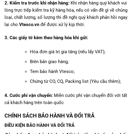
2. Kiểm tra trước khi nhận hàng:
Khi nhận hàng quý khách vui
lòng trực tiếp kiểm tra kỹ hàng hóa, nếu có vấn đề gì về chủng
loại, chất lượng, số lượng thì đề nghị quý khách phản hồi ngay
lại cho
Vtesco.vn
để được xử lý kịp thời.
3. Các giấy tờ kèm theo hàng hóa khi gửi:
Hóa đơn giá trị gia tăng (nếu lấy VAT);
Biên bản giao hàng;
Tem bảo hành Vtesco;
Chứng từ CO, CQ, Packing list (Yêu cầu thêm);
4. Cước phí vận chuyển:
Miễn cước phí vận chuyển đối với tất
cả khách hàng trên toàn quốc
CHÍNH SÁCH BẢO HÀNH VÀ ĐỔI TRẢ
ĐIỀU KIỆN BẢO HÀNH VÀ ĐỔI TRẢ