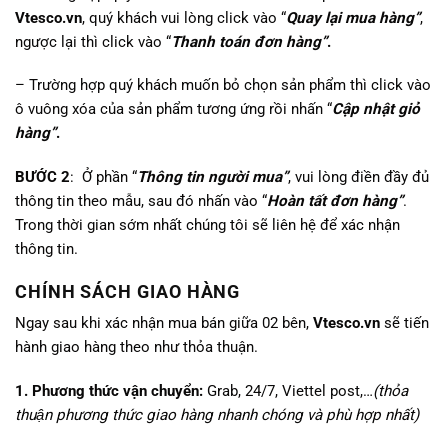
Vtesco.vn
, quý khách vui lòng click vào “
Quay lại mua hàng”
,
ngược lại thì click vào “
Thanh toán đơn hàng”
.
– Trường hợp quý khách muốn bỏ chọn sản phẩm thì click vào
ô vuông xóa của sản phẩm tương ứng rồi nhấn “
Cập nhật giỏ
hàng”
.
BƯỚC 2
: Ở phần “
Thông tin người mua”
, vui lòng điền đầy đủ
thông tin theo mẫu, sau đó nhấn vào “
Hoàn tất đơn hàng”
.
Trong thời gian sớm nhất chúng tôi sẽ liên hệ để xác nhận
thông tin.
CHÍNH SÁCH GIAO HÀNG
Ngay sau khi xác nhận mua bán giữa 02 bên,
Vtesco.vn
sẽ tiến
hành giao hàng theo như thỏa thuận.
1. Phương thức vận chuyển:
Grab, 24/7, Viettel post,…
(thỏa
thuận phương thức giao hàng nhanh chóng và phù hợp nhất)