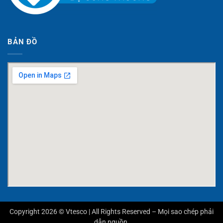
BẢN ĐỒ
Copyright 2026 © Vtesco | All Rights Reserved – Mọi sao chép phải
dẫn nguồn.