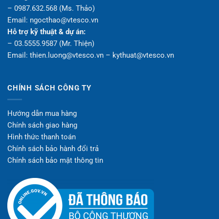
– 0987.632.568 (Ms. Thảo)
Email: ngocthao@vtesco.vn
Hỗ trợ kỹ thuật & dự án:
– 03.5555.9587 (Mr. Thiện)
Email: thien.luong@vtesco.vn – kythuat@vtesco.vn
CHÍNH SÁCH CÔNG TY
Hướng dẫn mua hàng
Chính sách giao hàng
Hình thức thanh toán
Chính sách bảo hành đổi trả
Chính sách bảo mật thông tin