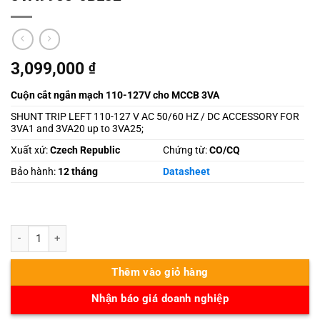
3,099,000
₫
Cuộn cắt ngắn mạch 110-127V cho MCCB 3VA
SHUNT TRIP LEFT 110-127 V AC 50/60 HZ / DC ACCESSORY FOR
3VA1 and 3VA20 up to 3VA25;
Xuất xứ:
Czech Republic
Chứng từ:
CO/CQ
Bảo hành:
12 tháng
Datasheet
3VA9988-0BL32 số lượng
Thêm vào giỏ hàng
Nhận báo giá doanh nghiệp