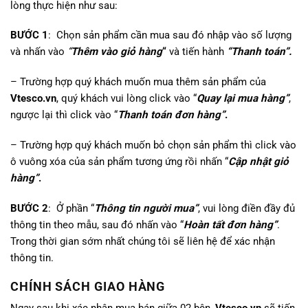
lòng thực hiện như sau:
BƯỚC 1
: Chọn sản phẩm cần mua sau đó nhập vào số lượng
và nhấn vào
“
Thêm vào giỏ hàng
“
và tiến hành
“Thanh toán”.
– Trường hợp quý khách muốn mua thêm sản phẩm của
Vtesco.vn
, quý khách vui lòng click vào “
Quay lại mua hàng”
,
ngược lại thì click vào “
Thanh toán đơn hàng”
.
– Trường hợp quý khách muốn bỏ chọn sản phẩm thì click vào
ô vuông xóa của sản phẩm tương ứng rồi nhấn “
Cập nhật giỏ
hàng”
.
BƯỚC 2
: Ở phần “
Thông tin người mua”
, vui lòng điền đầy đủ
thông tin theo mẫu, sau đó nhấn vào “
Hoàn tất đơn hàng”
.
Trong thời gian sớm nhất chúng tôi sẽ liên hệ để xác nhận
thông tin.
CHÍNH SÁCH GIAO HÀNG