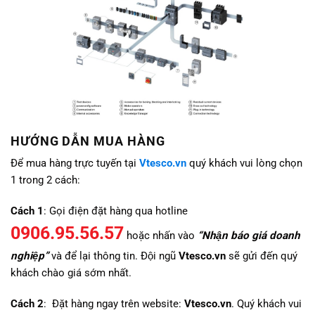
HƯỚNG DẪN MUA HÀNG
Để mua hàng trực tuyến tại
Vtesco.vn
quý khách vui lòng chọn
1 trong 2 cách:
Cách 1
: Gọi điện đặt hàng qua hotline
0906.95.56.57
hoặc nhấn vào
“Nhận báo giá doanh
nghiệp”
và để lại thông tin. Đội ngũ
Vtesco.vn
sẽ gửi đến quý
khách chào giá sớm nhất.
Cách 2
: Đặt hàng ngay trên website:
Vtesco.vn
. Quý khách vui