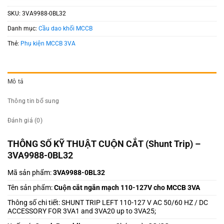
SKU:
3VA9988-0BL32
Danh mục:
Cầu dao khối MCCB
Thẻ:
Phụ kiện MCCB 3VA
Mô tả
Thông tin bổ sung
Đánh giá (0)
THÔNG SỐ KỸ THUẬT CUỘN CẮT (Shunt Trip) –
3VA9988-0BL32
Mã sản phẩm:
3VA9988-0BL32
Tên sản phẩm:
Cuộn cắt ngắn mạch 110-127V cho MCCB 3VA
Thông số chi tiết: SHUNT TRIP LEFT 110-127 V AC 50/60 HZ / DC
ACCESSORY FOR 3VA1 and 3VA20 up to 3VA25;