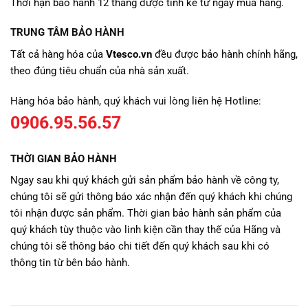
Thời hạn bảo hành 12 tháng được tính kể từ ngày mua hàng.
TRUNG TÂM BẢO HÀNH
Tất cả hàng hóa của
Vtesco.vn
đều được bảo hành chính hãng,
theo đúng tiêu chuẩn của nhà sản xuất.
Hàng hóa bảo hành, quý khách vui lòng liên hệ Hotline:
0906.95.56.57
THỜI GIAN BẢO HÀNH
Ngay sau khi quý khách gửi sản phẩm bảo hành về công ty,
chúng tôi sẽ gửi thông báo xác nhận đến quý khách khi chúng
tôi nhận được sản phẩm. Thời gian bảo hành sản phẩm của
quý khách tùy thuộc vào linh kiện cần thay thế của Hãng và
chúng tôi sẽ thông báo chi tiết đến quý khách sau khi có
thông tin từ bên bảo hành.