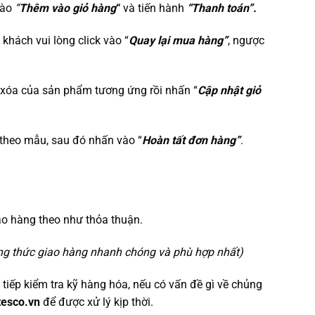
vào
“
Thêm vào giỏ hàng
“
và tiến hành
“Thanh toán”.
ý khách vui lòng click vào “
Quay lại mua hàng”
, ngược
 xóa của sản phẩm tương ứng rồi nhấn “
Cập nhật giỏ
n theo mẫu, sau đó nhấn vào “
Hoàn tất đơn hàng”
.
ao hàng theo như thỏa thuận.
ng thức giao hàng nhanh chóng và phù hợp nhất)
 tiếp kiểm tra kỹ hàng hóa, nếu có vấn đề gì về chủng
tesco.vn
để được xử lý kịp thời.