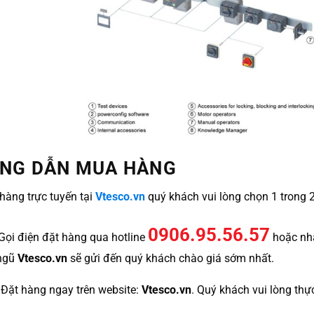
NG DẪN MUA HÀNG
hàng trực tuyến tại
Vtesco.vn
quý khách vui lòng chọn 1 trong 
0906.95.56.57
 Gọi điện đặt hàng qua hotline
hoặc nh
 ngũ
Vtesco.vn
sẽ gửi đến quý khách chào giá sớm nhất.
 Đặt hàng ngay trên website:
Vtesco.vn
. Quý khách vui lòng thự