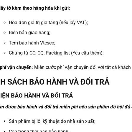
iấy tờ kèm theo hàng hóa khi gửi:
Hóa đơn giá trị gia tăng (nếu lấy VAT);
Biên bản giao hàng;
Tem bảo hành Vtesco;
Chứng từ CO, CQ, Packing list (Yêu cầu thêm);
 phí vận chuyển:
Miễn cước phí vận chuyển đối với tất cả khách
H SÁCH BẢO HÀNH VÀ ĐỔI TRẢ
KIỆN BẢO HÀNH VÀ ĐỔI TRẢ
m được bảo hành và đổi trả miễn phí nếu sản phẩm đó hội đủ c
Sản phẩm bị lỗi kỹ thuật do nhà sản xuất;
Còn trong thời hạn bảo hành;