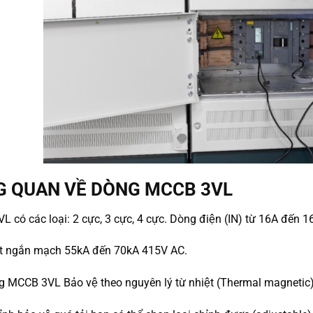
G QUAN VỀ DÒNG MCCB 3VL
có các loại: 2 cực, 3 cực, 4 cực. Dòng điện (IN) từ 16A đến
́t ngắn mạch 55kA đến 70kA 415V AC.
ng MCCB 3VL Bảo vệ theo nguyên lý từ nhiệt (Thermal magnetic) 