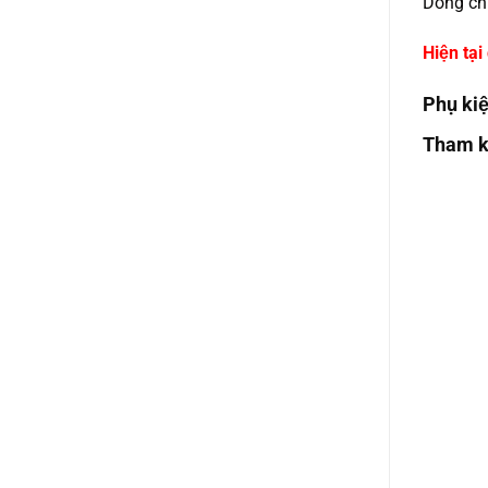
Dòng chi
Hiện ta
Phụ k
Tham kh