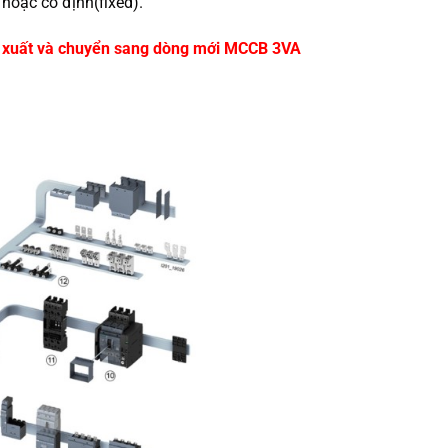
 hoặc cố định(fixed).
 xuất và chuyển sang dòng mới MCCB 3VA