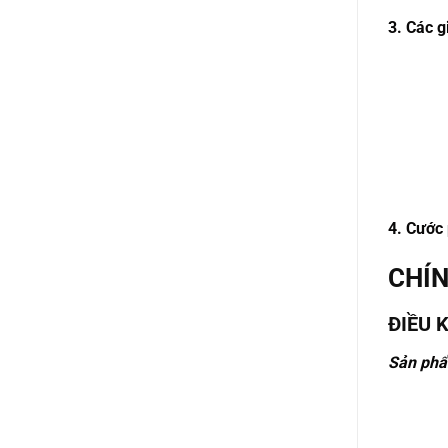
3. Các g
4. Cước
CHÍN
ĐIỀU 
Sản phẩ