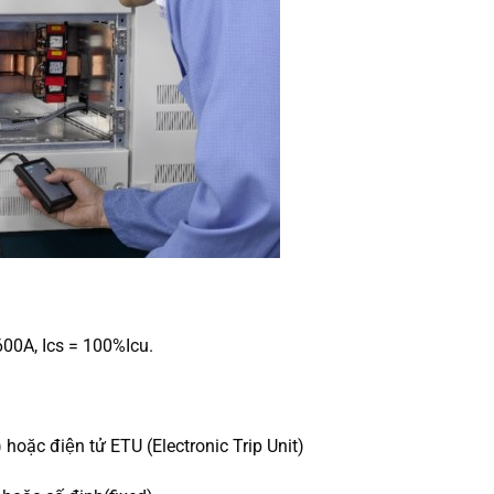
 1600A, Ics = 100%Icu.
hoặc điện tử ETU (Electronic Trip Unit)