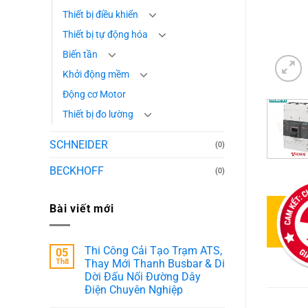
Thiết bị điều khiển
Thiết bị tự động hóa
Biến tần
Khởi động mềm
Động cơ Motor
Thiết bị đo lường
SCHNEIDER
(0)
BECKHOFF
(0)
Bài viết mới
Thi Công Cải Tạo Trạm ATS,
05
Th8
Thay Mới Thanh Busbar & Di
Dời Đấu Nối Đường Dây
Điện Chuyên Nghiệp
Không