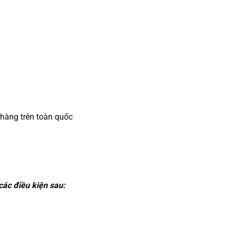
 hàng trên toàn quốc
ác điều kiện sau: