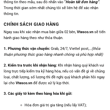
thông tin theo mẫu, sau đó nhấn vào “
Hoàn tất đơn hàng”
.
Trong thời gian sớm nhất chúng tôi sẽ liên hệ để xác nhận
thông tin.
CHÍNH SÁCH GIAO HÀNG
Ngay sau khi xác nhận mua bán giữa 02 bên,
Vtesco.vn
sẽ tiến
hành giao hàng theo như thỏa thuận.
1. Phương thức vận chuyển:
Grab, 24/7, Viettel post,…
(thỏa
thuận phương thức giao hàng nhanh chóng và phù hợp nhất)
2. Kiểm tra trước khi nhận hàng:
Khi nhận hàng quý khách vui
lòng trực tiếp kiểm tra kỹ hàng hóa, nếu có vấn đề gì về chủng
loại, chất lượng, số lượng thì đề nghị quý khách phản hồi ngay
lại cho
Vtesco.vn
để được xử lý kịp thời.
3. Các giấy tờ kèm theo hàng hóa khi gửi:
Hóa đơn giá trị gia tăng (nếu lấy VAT);