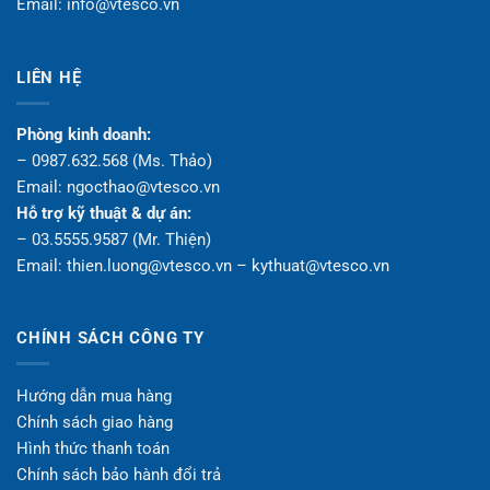
Email: info@vtesco.vn
LIÊN HỆ
Phòng kinh doanh:
– 0987.632.568 (Ms. Thảo)
Email: ngocthao@vtesco.vn
Hỗ trợ kỹ thuật & dự án:
– 03.5555.9587 (Mr. Thiện)
Email: thien.luong@vtesco.vn – kythuat@vtesco.vn
CHÍNH SÁCH CÔNG TY
Hướng dẫn mua hàng
Chính sách giao hàng
Hình thức thanh toán
Chính sách bảo hành đổi trả