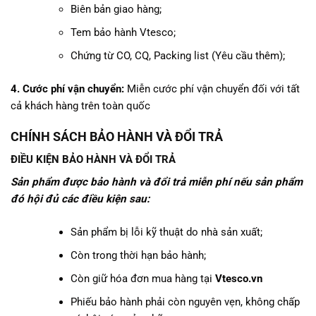
Biên bản giao hàng;
Tem bảo hành Vtesco;
Chứng từ CO, CQ, Packing list (Yêu cầu thêm);
4. Cước phí vận chuyển:
Miễn cước phí vận chuyển đối với tất
cả khách hàng trên toàn quốc
CHÍNH SÁCH BẢO HÀNH VÀ ĐỔI TRẢ
ĐIỀU KIỆN BẢO HÀNH VÀ ĐỔI TRẢ
Sản phẩm được bảo hành và đổi trả miễn phí nếu sản phẩm
đó hội đủ các điều kiện sau:
Sản phẩm bị lỗi kỹ thuật do nhà sản xuất;
Còn trong thời hạn bảo hành;
Còn giữ hóa đơn mua hàng tại
Vtesco.vn
Phiếu bảo hành phải còn nguyên vẹn, không chấp