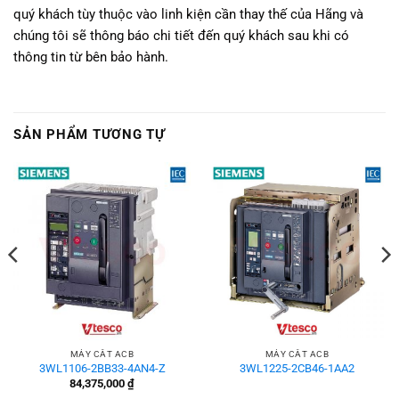
quý khách tùy thuộc vào linh kiện cần thay thế của Hãng và
chúng tôi sẽ thông báo chi tiết đến quý khách sau khi có
thông tin từ bên bảo hành.
SẢN PHẨM TƯƠNG TỰ
MÁY CẮT ACB
MÁY CẮT ACB
3WL1106-2BB33-4AN4-Z
3WL1225-2CB46-1AA2
84,375,000
₫