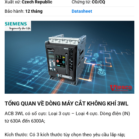
Xuất xứ:
Czech Republic
Chứng từ:
CO/CQ
Bảo hành:
12 tháng
Datasheet
TỔNG QUAN VỀ DÒNG MÁY CẮT KHÔNG KHÍ 3WL
ACB 3WL có số cực: Loại 3 cực – Loại 4 cực. Dòng điện (IN)
từ 630A đến 6300A;
Kích thước: Có 3 kích thước tùy chọn theo yêu cầu lắp ráp;