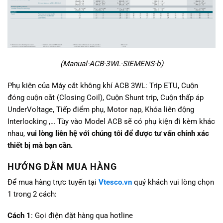
(Manual-ACB-3WL-SIEMENS-b)
Phụ kiện của Máy cắt không khí ACB 3WL:
Trip ETU, Cuộn
đóng cuộn cắt (Closing Coil), Cuộn Shunt trip, Cuộn thấp áp
UnderVoltage, Tiếp điểm phụ, Motor nạp, Khóa liên động
Interlocking ,… Tùy vào Model ACB sẽ có phụ kiện đi kèm khác
nhau,
vui lòng liên hệ với chúng tôi để được tư vấn chính xác
thiết bị mà bạn cần.
HƯỚNG DẪN MUA HÀNG
Để mua hàng trực tuyến tại
Vtesco.vn
quý khách vui lòng chọn
1 trong 2 cách:
Cách 1
: Gọi điện đặt hàng qua hotline