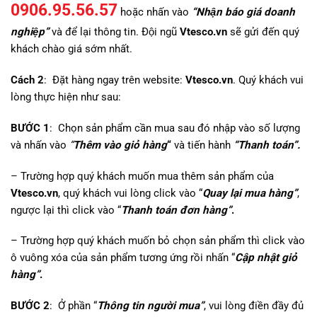
0906.95.56.57
hoặc nhấn vào
“Nhận báo giá doanh
nghiệp”
và để lại thông tin. Đội ngũ
Vtesco.vn
sẽ gửi đến quý
khách chào giá sớm nhất.
Cách 2
: Đặt hàng ngay trên website:
Vtesco.vn
. Quý khách vui
lòng thực hiện như sau:
BƯỚC 1
: Chọn sản phẩm cần mua sau đó nhập vào số lượng
và nhấn vào
“
Thêm vào giỏ hàng
“
và tiến hành
“Thanh toán”.
– Trường hợp quý khách muốn mua thêm sản phẩm của
Vtesco.vn
, quý khách vui lòng click vào “
Quay lại mua hàng”
,
ngược lại thì click vào “
Thanh toán đơn hàng”
.
– Trường hợp quý khách muốn bỏ chọn sản phẩm thì click vào
ô vuông xóa của sản phẩm tương ứng rồi nhấn “
Cập nhật giỏ
hàng”
.
BƯỚC 2
: Ở phần “
Thông tin người mua”
, vui lòng điền đầy đủ