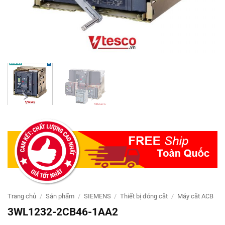
Trang chủ
/
Sản phẩm
/
SIEMENS
/
Thiết bị đóng cắt
/
Máy cắt ACB
3WL1232-2CB46-1AA2