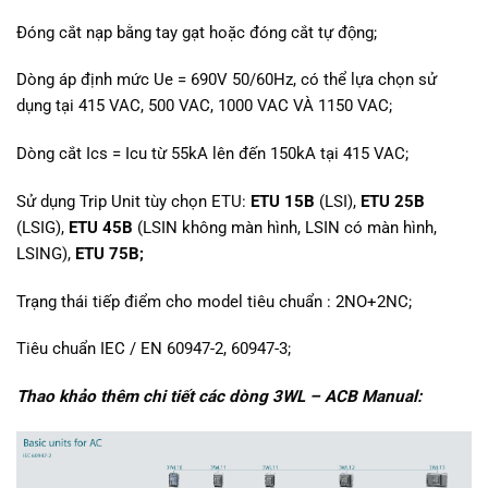
Đóng cắt nạp bằng tay gạt hoặc đóng cắt tự động;
Dòng áp định mức Ue = 690V 50/60Hz, có thể lựa chọn sử
dụng tại 415 VAC, 500 VAC, 1000 VAC VÀ 1150 VAC;
Dòng cắt Ics = Icu từ 55kA lên đến 150kA tại 415 VAC;
Sử dụng Trip Unit tùy chọn ETU:
ETU 15B
(LSI),
ETU 25B
(LSIG),
ETU 45B
(LSIN không màn hình, LSIN có màn hình,
LSING),
ETU 75B;
Trạng thái tiếp điểm cho model tiêu chuẩn : 2NO+2NC;
Tiêu chuẩn IEC / EN 60947-2, 60947-3;
Thao khảo thêm chi tiết các dòng 3WL – ACB Manual: