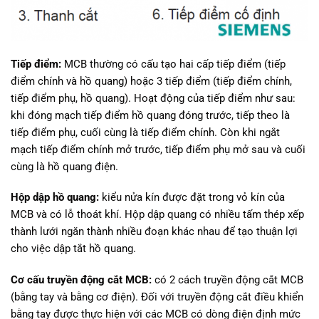
Tiếp điểm:
MCB thường có cấu tạo hai cấp tiếp điểm (tiếp
điểm chính và hồ quang) hoặc 3 tiếp điểm (tiếp điểm chính,
tiếp điểm phụ, hồ quang). Hoạt động của tiếp điểm như sau:
khi đóng mạch tiếp điểm hồ quang đóng trước, tiếp theo là
tiếp điểm phụ, cuối cùng là tiếp điểm chính. Còn khi ngắt
mạch tiếp điểm chính mở trước, tiếp điểm phụ mở sau và cuối
cùng là hồ quang điện.
Hộp dập hồ quang:
kiểu nửa kín được đặt trong vỏ kín của
MCB và có lỗ thoát khí. Hộp dập quang có nhiều tấm thép xếp
thành lưới ngăn thành nhiều đoạn khác nhau để tạo thuận lợi
cho việc dập tắt hồ quang.
Cơ cấu truyền động cắt MCB:
có 2 cách truyền động cắt MCB
(bằng tay và bằng cơ điện). Đối với truyền động cắt điều khiển
bằng tay được thực hiện với các MCB có dòng điện định mức