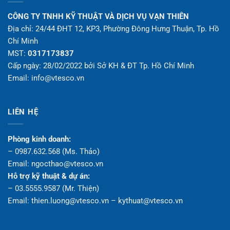
CÔNG TY TNHH KỸ THUẬT VÀ DỊCH VỤ VẠN THIÊN
Địa chỉ: 24/44 ĐHT 12, KP3, Phường Đông Hưng Thuận, Tp. Hồ
Chí Minh
MST:
0317173837
Cấp ngày: 28/02/2022 bởi Sở KH & ĐT Tp. Hồ Chí Minh
Email: info@vtesco.vn
LIÊN HỆ
Phòng kinh doanh:
– 0987.632.568 (Ms. Thảo)
Email: ngocthao@vtesco.vn
Hỗ trợ kỹ thuật & dự án:
– 03.5555.9587 (Mr. Thiện)
Email: thien.luong@vtesco.vn – kythuat@vtesco.vn