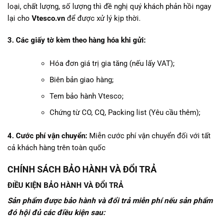
loại, chất lượng, số lượng thì đề nghị quý khách phản hồi ngay
lại cho
Vtesco.vn
để được xử lý kịp thời.
3. Các giấy tờ kèm theo hàng hóa khi gửi:
Hóa đơn giá trị gia tăng (nếu lấy VAT);
Biên bản giao hàng;
Tem bảo hành Vtesco;
Chứng từ CO, CQ, Packing list (Yêu cầu thêm);
4. Cước phí vận chuyển:
Miễn cước phí vận chuyển đối với tất
cả khách hàng trên toàn quốc
CHÍNH SÁCH BẢO HÀNH VÀ ĐỔI TRẢ
ĐIỀU KIỆN BẢO HÀNH VÀ ĐỔI TRẢ
Sản phẩm được bảo hành và đổi trả miễn phí nếu sản phẩm
đó hội đủ các điều kiện sau: