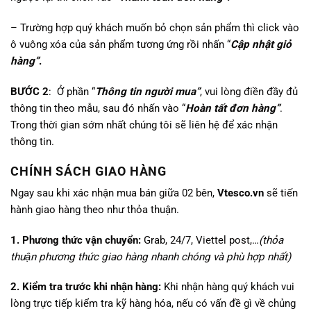
– Trường hợp quý khách muốn bỏ chọn sản phẩm thì click vào
ô vuông xóa của sản phẩm tương ứng rồi nhấn “
Cập nhật giỏ
hàng”
.
BƯỚC 2
: Ở phần “
Thông tin người mua”
, vui lòng điền đầy đủ
thông tin theo mẫu, sau đó nhấn vào “
Hoàn tất đơn hàng”
.
Trong thời gian sớm nhất chúng tôi sẽ liên hệ để xác nhận
thông tin.
CHÍNH SÁCH GIAO HÀNG
Ngay sau khi xác nhận mua bán giữa 02 bên,
Vtesco.vn
sẽ tiến
hành giao hàng theo như thỏa thuận.
1. Phương thức vận chuyển:
Grab, 24/7, Viettel post,…
(thỏa
thuận phương thức giao hàng nhanh chóng và phù hợp nhất)
2. Kiểm tra trước khi nhận hàng:
Khi nhận hàng quý khách vui
lòng trực tiếp kiểm tra kỹ hàng hóa, nếu có vấn đề gì về chủng