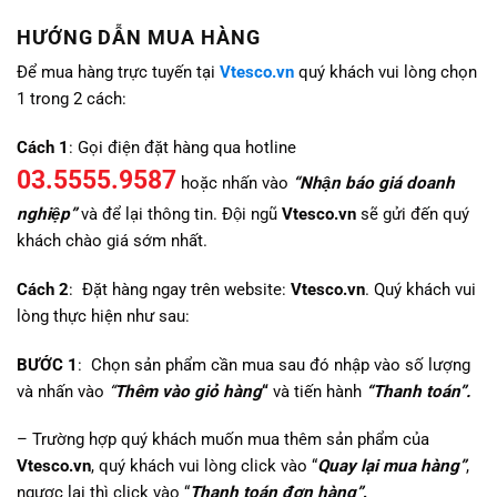
HƯỚNG DẪN MUA HÀNG
Để mua hàng trực tuyến tại
Vtesco.vn
quý khách vui lòng chọn
1 trong 2 cách:
Cách 1
: Gọi điện đặt hàng qua hotline
03.5555.9587
hoặc nhấn vào
“Nhận báo giá doanh
nghiệp”
và để lại thông tin. Đội ngũ
Vtesco.vn
sẽ gửi đến quý
khách chào giá sớm nhất.
Cách 2
: Đặt hàng ngay trên website:
Vtesco.vn
. Quý khách vui
lòng thực hiện như sau:
BƯỚC 1
: Chọn sản phẩm cần mua sau đó nhập vào số lượng
và nhấn vào
“
Thêm vào giỏ hàng
“
và tiến hành
“Thanh toán”.
– Trường hợp quý khách muốn mua thêm sản phẩm của
Vtesco.vn
, quý khách vui lòng click vào “
Quay lại mua hàng”
,
ngược lại thì click vào “
Thanh toán đơn hàng”
.