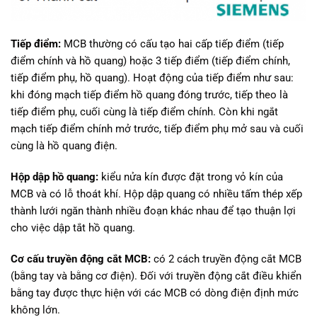
Tiếp điểm:
MCB thường có cấu tạo hai cấp tiếp điểm (tiếp
điểm chính và hồ quang) hoặc 3 tiếp điểm (tiếp điểm chính,
tiếp điểm phụ, hồ quang). Hoạt động của tiếp điểm như sau:
khi đóng mạch tiếp điểm hồ quang đóng trước, tiếp theo là
tiếp điểm phụ, cuối cùng là tiếp điểm chính. Còn khi ngắt
mạch tiếp điểm chính mở trước, tiếp điểm phụ mở sau và cuối
cùng là hồ quang điện.
Hộp dập hồ quang:
kiểu nửa kín được đặt trong vỏ kín của
MCB và có lỗ thoát khí. Hộp dập quang có nhiều tấm thép xếp
thành lưới ngăn thành nhiều đoạn khác nhau để tạo thuận lợi
cho việc dập tắt hồ quang.
Cơ cấu truyền động cắt MCB:
có 2 cách truyền động cắt MCB
(bằng tay và bằng cơ điện). Đối với truyền động cắt điều khiển
bằng tay được thực hiện với các MCB có dòng điện định mức
không lớn.