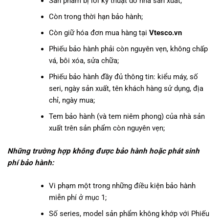
Sản phẩm bị lỗi kỹ thuật do nhà sản xuất;
Còn trong thời hạn bảo hành;
Còn giữ hóa đơn mua hàng tại
Vtesco.vn
Phiếu bảo hành phải còn nguyên vẹn, không chấp
vá, bôi xóa, sửa chữa;
Phiếu bảo hành đầy đủ thông tin: kiểu máy, số
seri, ngày sản xuất, tên khách hàng sử dụng, địa
chỉ, ngày mua;
Tem bảo hành (và tem niêm phong) của nhà sản
xuất trên sản phẩm còn nguyên vẹn;
Những trường hợp không được bảo hành hoặc phát sinh
phí bảo hành:
Vi phạm một trong những điều kiện bảo hành
miễn phí ở mục 1;
Số series, model sản phẩm không khớp với Phiếu