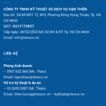
CÔNG TY TNHH KỸ THUẬT VÀ DỊCH VỤ VẠN THIÊN
Địa chỉ: 24/44 ĐHT 12, KP3, Phường Đông Hưng Thuận, Tp. Hồ
Chí Minh
MST:
0317173837
Cấp ngày: 28/02/2022 bởi Sở KH & ĐT Tp. Hồ Chí Minh
Email: info@vtesco.vn
LIÊN HỆ
Phòng kinh doanh:
– 0987.632.568 (Ms. Thảo)
Email: ngocthao@vtesco.vn
Hỗ trợ kỹ thuật & dự án:
– 03.5555.9587 (Mr. Thiện)
Email: thien.luong@vtesco.vn – kythuat@vtesco.vn