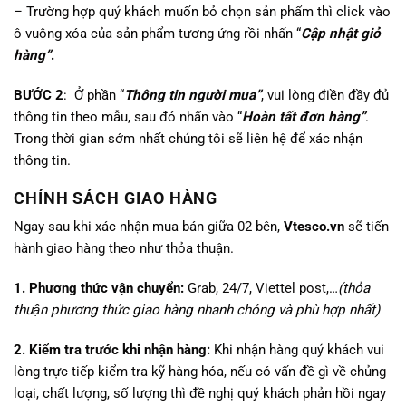
– Trường hợp quý khách muốn bỏ chọn sản phẩm thì click vào
ô vuông xóa của sản phẩm tương ứng rồi nhấn “
Cập nhật giỏ
hàng”
.
BƯỚC 2
: Ở phần “
Thông tin người mua”
, vui lòng điền đầy đủ
thông tin theo mẫu, sau đó nhấn vào “
Hoàn tất đơn hàng”
.
Trong thời gian sớm nhất chúng tôi sẽ liên hệ để xác nhận
thông tin.
CHÍNH SÁCH GIAO HÀNG
Ngay sau khi xác nhận mua bán giữa 02 bên,
Vtesco.vn
sẽ tiến
hành giao hàng theo như thỏa thuận.
1. Phương thức vận chuyển:
Grab, 24/7, Viettel post,…
(thỏa
thuận phương thức giao hàng nhanh chóng và phù hợp nhất)
2. Kiểm tra trước khi nhận hàng:
Khi nhận hàng quý khách vui
lòng trực tiếp kiểm tra kỹ hàng hóa, nếu có vấn đề gì về chủng
loại, chất lượng, số lượng thì đề nghị quý khách phản hồi ngay