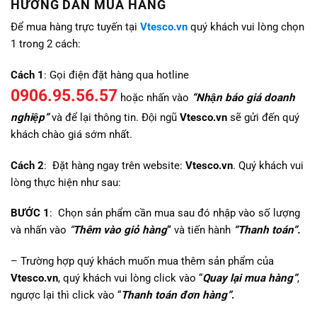
HƯỚNG DẪN MUA HÀNG
Để mua hàng trực tuyến tại
Vtesco.vn
quý khách vui lòng chọn
1 trong 2 cách:
Cách 1
: Gọi điện đặt hàng qua hotline
0906.95.56.57
hoặc nhấn vào
“Nhận báo giá doanh
nghiệp”
và để lại thông tin. Đội ngũ
Vtesco.vn
sẽ gửi đến quý
khách chào giá sớm nhất.
Cách 2
: Đặt hàng ngay trên website:
Vtesco.vn
. Quý khách vui
lòng thực hiện như sau:
BƯỚC 1
: Chọn sản phẩm cần mua sau đó nhập vào số lượng
và nhấn vào
“
Thêm vào giỏ hàng
“
và tiến hành
“Thanh toán”.
– Trường hợp quý khách muốn mua thêm sản phẩm của
Vtesco.vn
, quý khách vui lòng click vào “
Quay lại mua hàng”
,
ngược lại thì click vào “
Thanh toán đơn hàng”
.