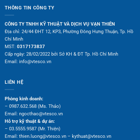
THÔNG TIN CÔNG TY
CÔNG TY TNHH KỸ THUẬT VÀ DỊCH VỤ VẠN THIÊN
Địa chỉ: 24/44 ĐHT 12, KP3, Phường Đông Hưng Thuận, Tp. Hồ
Chí Minh
MST:
0317173837
Cấp ngày: 28/02/2022 bởi Sở KH & ĐT Tp. Hồ Chí Minh
Email: info@vtesco.vn
LIÊN HỆ
Phòng kinh doanh:
– 0987.632.568 (Ms. Thảo)
Email: ngocthao@vtesco.vn
Hỗ trợ kỹ thuật & dự án:
– 03.5555.9587 (Mr. Thiện)
Email: thien.luong@vtesco.vn – kythuat@vtesco.vn