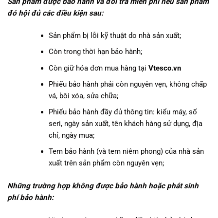
Sản phẩm được bảo hành và đổi trả miễn phí nếu sản phẩm
đó hội đủ các điều kiện sau:
Sản phẩm bị lỗi kỹ thuật do nhà sản xuất;
Còn trong thời hạn bảo hành;
Còn giữ hóa đơn mua hàng tại
Vtesco.vn
Phiếu bảo hành phải còn nguyên vẹn, không chấp
vá, bôi xóa, sửa chữa;
Phiếu bảo hành đầy đủ thông tin: kiểu máy, số
seri, ngày sản xuất, tên khách hàng sử dụng, địa
chỉ, ngày mua;
Tem bảo hành (và tem niêm phong) của nhà sản
xuất trên sản phẩm còn nguyên vẹn;
Những trường hợp không được bảo hành hoặc phát sinh
phí bảo hành: