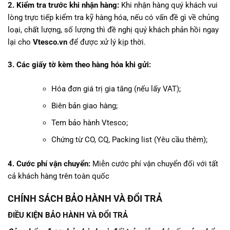
2. Kiểm tra trước khi nhận hàng:
Khi nhận hàng quý khách vui
lòng trực tiếp kiểm tra kỹ hàng hóa, nếu có vấn đề gì về chủng
loại, chất lượng, số lượng thì đề nghị quý khách phản hồi ngay
lại cho
Vtesco.vn
để được xử lý kịp thời.
3. Các giấy tờ kèm theo hàng hóa khi gửi:
Hóa đơn giá trị gia tăng (nếu lấy VAT);
Biên bản giao hàng;
Tem bảo hành Vtesco;
Chứng từ CO, CQ, Packing list (Yêu cầu thêm);
4. Cước phí vận chuyển:
Miễn cước phí vận chuyển đối với tất
cả khách hàng trên toàn quốc
CHÍNH SÁCH BẢO HÀNH VÀ ĐỔI TRẢ
ĐIỀU KIỆN BẢO HÀNH VÀ ĐỔI TRẢ