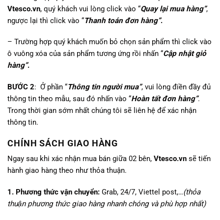
Vtesco.vn
, quý khách vui lòng click vào “
Quay lại mua hàng”
,
ngược lại thì click vào “
Thanh toán đơn hàng”
.
– Trường hợp quý khách muốn bỏ chọn sản phẩm thì click vào
ô vuông xóa của sản phẩm tương ứng rồi nhấn “
Cập nhật giỏ
hàng”
.
BƯỚC 2
: Ở phần “
Thông tin người mua”
, vui lòng điền đầy đủ
thông tin theo mẫu, sau đó nhấn vào “
Hoàn tất đơn hàng”
.
Trong thời gian sớm nhất chúng tôi sẽ liên hệ để xác nhận
thông tin.
CHÍNH SÁCH GIAO HÀNG
Ngay sau khi xác nhận mua bán giữa 02 bên,
Vtesco.vn
sẽ tiến
hành giao hàng theo như thỏa thuận.
1. Phương thức vận chuyển:
Grab, 24/7, Viettel post,…
(thỏa
thuận phương thức giao hàng nhanh chóng và phù hợp nhất)