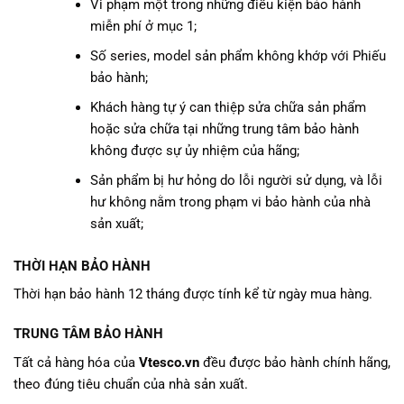
Vi phạm một trong những điều kiện bảo hành
miễn phí ở mục 1;
Số series, model sản phẩm không khớp với Phiếu
bảo hành;
Khách hàng tự ý can thiệp sửa chữa sản phẩm
hoặc sửa chữa tại những trung tâm bảo hành
không được sự ủy nhiệm của hãng;
Sản phẩm bị hư hỏng do lỗi người sử dụng, và lỗi
hư không nằm trong phạm vi bảo hành của nhà
sản xuất;
THỜI HẠN BẢO HÀNH
Thời hạn bảo hành 12 tháng được tính kể từ ngày mua hàng.
TRUNG TÂM BẢO HÀNH
Tất cả hàng hóa của
Vtesco.vn
đều được bảo hành chính hãng,
theo đúng tiêu chuẩn của nhà sản xuất.