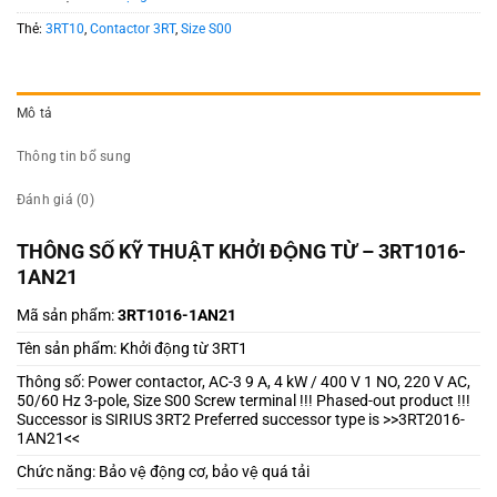
Thẻ:
3RT10
,
Contactor 3RT
,
Size S00
Mô tả
Thông tin bổ sung
Đánh giá (0)
THÔNG SỐ KỸ THUẬT KHỞI ĐỘNG TỪ – 3RT1016-
1AN21
Mã sản phẩm:
3RT1016-1AN21
Tên sản phẩm: Khởi động từ 3RT1
Thông số: Power contactor, AC-3 9 A, 4 kW / 400 V 1 NO, 220 V AC,
50/60 Hz 3-pole, Size S00 Screw terminal !!! Phased-out product !!!
Successor is SIRIUS 3RT2 Preferred successor type is >>3RT2016-
1AN21<<
Chức năng: Bảo vệ động cơ, bảo vệ quá tải