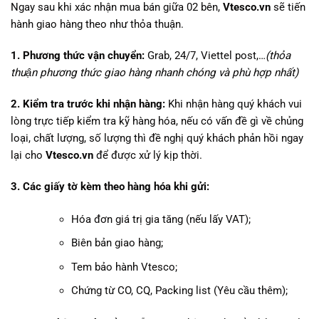
Ngay sau khi xác nhận mua bán giữa 02 bên,
Vtesco.vn
sẽ tiến
hành giao hàng theo như thỏa thuận.
1. Phương thức vận chuyển:
Grab, 24/7, Viettel post,…
(thỏa
thuận phương thức giao hàng nhanh chóng và phù hợp nhất)
2. Kiểm tra trước khi nhận hàng:
Khi nhận hàng quý khách vui
lòng trực tiếp kiểm tra kỹ hàng hóa, nếu có vấn đề gì về chủng
loại, chất lượng, số lượng thì đề nghị quý khách phản hồi ngay
lại cho
Vtesco.vn
để được xử lý kịp thời.
3. Các giấy tờ kèm theo hàng hóa khi gửi:
Hóa đơn giá trị gia tăng (nếu lấy VAT);
Biên bản giao hàng;
Tem bảo hành Vtesco;
Chứng từ CO, CQ, Packing list (Yêu cầu thêm);