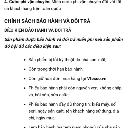
4. Cước phí vận chuyển:
Miễn cước phí vận chuyển đối với tất
cả khách hàng trên toàn quốc
CHÍNH SÁCH BẢO HÀNH VÀ ĐỔI TRẢ
ĐIỀU KIỆN BẢO HÀNH VÀ ĐỔI TRẢ
Sản phẩm được bảo hành và đổi trả miễn phí nếu sản phẩm
đó hội đủ các điều kiện sau:
Sản phẩm bị lỗi kỹ thuật do nhà sản xuất;
Còn trong thời hạn bảo hành;
Còn giữ hóa đơn mua hàng tại
Vtesco.vn
Phiếu bảo hành phải còn nguyên vẹn, không chấp
vá, bôi xóa, sửa chữa;
Phiếu bảo hành đầy đủ thông tin: kiểu máy, số
seri, ngày sản xuất, tên khách hàng sử dụng, địa
chỉ, ngày mua;
Tem bảo hành (và tem niêm phong) của nhà sản