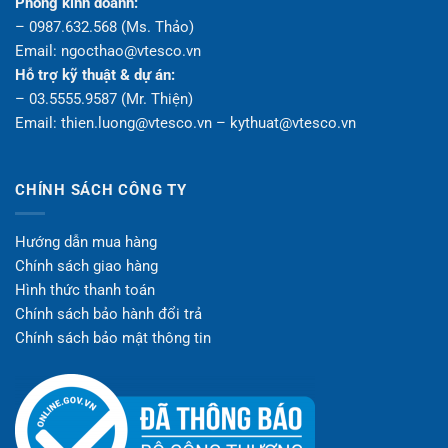
Phòng kinh doanh:
– 0987.632.568 (Ms. Thảo)
Email: ngocthao@vtesco.vn
Hỗ trợ kỹ thuật & dự án:
– 03.5555.9587 (Mr. Thiện)
Email: thien.luong@vtesco.vn – kythuat@vtesco.vn
CHÍNH SÁCH CÔNG TY
Hướng dẫn mua hàng
Chính sách giao hàng
Hình thức thanh toán
Chính sách bảo hành đổi trả
Chính sách bảo mật thông tin