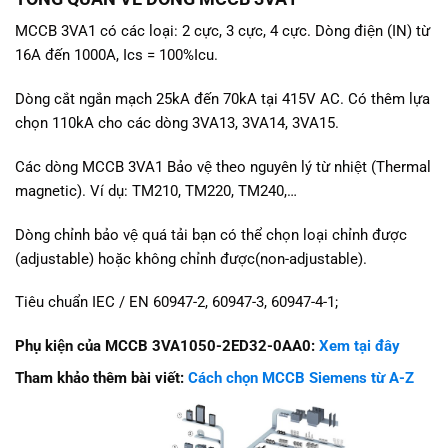
MCCB 3VA1 có các loại: 2 cực, 3 cực, 4 cực. Dòng điện (IN) từ
16A đến 1000A, Ics = 100%Icu.
Dòng cắt ngắn mạch 25kA đến 70kA tại 415V AC. Có thêm lựa
chọn 110kA cho các dòng 3VA13, 3VA14, 3VA15.
Các dòng MCCB 3VA1 Bảo vệ theo nguyên lý từ nhiệt (Thermal
magnetic). Ví dụ: TM210, TM220, TM240,…
Dòng chỉnh bảo vệ quá tải bạn có thể chọn loại chỉnh được
(adjustable) hoặc không chỉnh được(non-adjustable).
Tiêu chuẩn IEC / EN 60947-2, 60947-3, 60947-4-1;
Phụ kiện của MCCB 3VA1050-2ED32-0AA0:
Xem tại đây
Tham khảo thêm bài viết:
Cách chọn MCCB Siemens từ A-Z