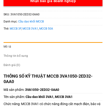
Nhận báo giá doanh nghiệp
SKU:
3VA1050-2ED32-0AA0
Danh mục:
Cầu dao khối MCCB
Thẻ:
MCCB 3P
,
MCCB 3VA1
,
MCCB 50A
Mô tả
Thông tin bổ sung
Đánh giá (0)
THÔNG SỐ KỸ THUẬT MCCB 3VA1050-2ED32-
0AA0
Mã sản phẩm:
3VA1050-2ED32-0AA0
Tên sản phẩm:
Cầu dao khối 3VA1, MCCB 3VA1
Chức năng: MCCB 3VA1 có chức năng đóng cắt mạch điện, bảo vệ