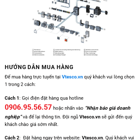
HƯỚNG DẪN MUA HÀNG
Để mua hàng trực tuyến tại
Vtesco.vn
quý khách vui lòng chọn
1 trong 2 cách:
Cách 1
: Gọi điện đặt hàng qua hotline
0906.95.56.57
hoặc nhấn vào
“Nhận báo giá doanh
nghiệp”
và để lại thông tin. Đội ngũ
Vtesco.vn
sẽ gửi đến quý
khách chào giá sớm nhất.
Cách 2
: Đặt hàng ngay trên website:
Vtesco.vn
. Quý khách vui