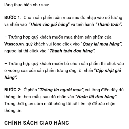
lòng thực hiện như sau:
BƯỚC 1
: Chọn sản phẩm cần mua sau đó nhập vào số lượng
và nhấn vào
“
Thêm vào giỏ hàng
“
và tiến hành
“Thanh toán”.
– Trường hợp quý khách muốn mua thêm sản phẩm của
Vtesco.vn
, quý khách vui lòng click vào “
Quay lại mua hàng”
,
ngược lại thì click vào “
Thanh toán đơn hàng”
.
– Trường hợp quý khách muốn bỏ chọn sản phẩm thì click vào
ô vuông xóa của sản phẩm tương ứng rồi nhấn “
Cập nhật giỏ
hàng”
.
BƯỚC 2
: Ở phần “
Thông tin người mua”
, vui lòng điền đầy đủ
thông tin theo mẫu, sau đó nhấn vào “
Hoàn tất đơn hàng”
.
Trong thời gian sớm nhất chúng tôi sẽ liên hệ để xác nhận
thông tin.
CHÍNH SÁCH GIAO HÀNG