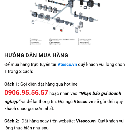
HƯỚNG DẪN MUA HÀNG
Để mua hàng trực tuyến tại
Vtesco.vn
quý khách vui lòng chọn
1 trong 2 cách:
Cách 1
: Gọi điện đặt hàng qua hotline
0906.95.56.57
hoặc nhấn vào
“Nhận báo giá doanh
nghiệp”
và để lại thông tin. Đội ngũ
Vtesco.vn
sẽ gửi đến quý
khách chào giá sớm nhất.
Cách 2
: Đặt hàng ngay trên website:
Vtesco.vn
. Quý khách vui
lòng thực hiện như sau: