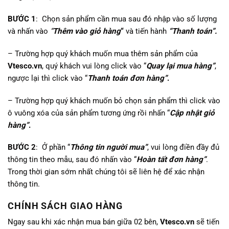
BƯỚC 1
: Chọn sản phẩm cần mua sau đó nhập vào số lượng
và nhấn vào
“
Thêm vào giỏ hàng
“
và tiến hành
“Thanh toán”.
– Trường hợp quý khách muốn mua thêm sản phẩm của
Vtesco.vn
, quý khách vui lòng click vào “
Quay lại mua hàng”
,
ngược lại thì click vào “
Thanh toán đơn hàng”
.
– Trường hợp quý khách muốn bỏ chọn sản phẩm thì click vào
ô vuông xóa của sản phẩm tương ứng rồi nhấn “
Cập nhật giỏ
hàng”
.
BƯỚC 2
: Ở phần “
Thông tin người mua”
, vui lòng điền đầy đủ
thông tin theo mẫu, sau đó nhấn vào “
Hoàn tất đơn hàng”
.
Trong thời gian sớm nhất chúng tôi sẽ liên hệ để xác nhận
thông tin.
CHÍNH SÁCH GIAO HÀNG
Ngay sau khi xác nhận mua bán giữa 02 bên,
Vtesco.vn
sẽ tiến