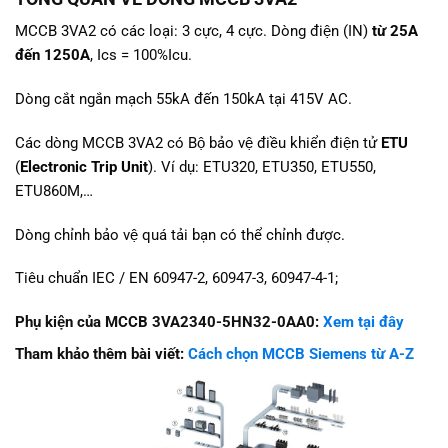
MCCB 3VA2 có các loại: 3 cực, 4 cực. Dòng điện (IN)
từ 25A
đến 1250A
, Ics = 100%Icu.
Dòng cắt ngắn mạch 55kA đến 150kA tại 415V AC.
Các dòng MCCB 3VA2 có Bộ bảo vệ điều khiển điện tử
ETU
(
Electronic Trip Unit
). Ví dụ: ETU320, ETU350, ETU550,
ETU860M,…
Dòng chỉnh bảo vệ quá tải bạn có thể chỉnh được.
Tiêu chuẩn IEC / EN 60947-2, 60947-3, 60947-4-1;
Phụ kiện của MCCB 3VA2340-5HN32-0AA0:
Xem tại đây
Tham khảo thêm bài viết:
Cách chọn MCCB Siemens từ A-Z