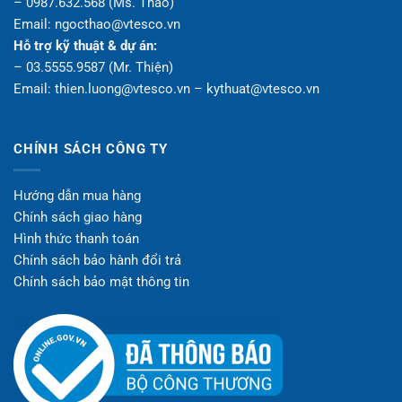
– 0987.632.568 (Ms. Thảo)
Email: ngocthao@vtesco.vn
Hỗ trợ kỹ thuật & dự án:
– 03.5555.9587 (Mr. Thiện)
Email: thien.luong@vtesco.vn – kythuat@vtesco.vn
CHÍNH SÁCH CÔNG TY
Hướng dẫn mua hàng
Chính sách giao hàng
Hình thức thanh toán
Chính sách bảo hành đổi trả
Chính sách bảo mật thông tin