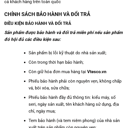
cả khách hàng trên toàn quốc
CHÍNH SÁCH BẢO HÀNH VÀ ĐỔI TRẢ
ĐIỀU KIỆN BẢO HÀNH VÀ ĐỔI TRẢ
Sản phẩm được bảo hành và đổi trả miễn phí nếu sản phẩm
đó hội đủ các điều kiện sau:
Sản phẩm bị lỗi kỹ thuật do nhà sản xuất;
Còn trong thời hạn bảo hành;
Còn giữ hóa đơn mua hàng tại
Vtesco.vn
Phiếu bảo hành phải còn nguyên vẹn, không chấp
vá, bôi xóa, sửa chữa;
Phiếu bảo hành đầy đủ thông tin: kiểu máy, số
seri, ngày sản xuất, tên khách hàng sử dụng, địa
chỉ, ngày mua;
Tem bảo hành (và tem niêm phong) của nhà sản
xuất trên sản phẩm còn nguyên vẹn;