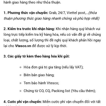
hành giao hàng theo như thỏa thuận.
1. Phương thức vận chuyển:
Grab, 24/7, Viettel post,…
(thỏa
thuận phương thức giao hàng nhanh chóng và phù hợp nhất)
2. Kiểm tra trước khi nhận hàng:
Khi nhận hàng quý khách vui
lòng trực tiếp kiểm tra kỹ hàng hóa, nếu có vấn đề gì về chủng
loại, chất lượng, số lượng thì đề nghị quý khách phản hồi ngay
lại cho
Vtesco.vn
để được xử lý kịp thời.
3. Các giấy tờ kèm theo hàng hóa khi gửi:
Hóa đơn giá trị gia tăng (nếu lấy VAT);
Biên bản giao hàng;
Tem bảo hành Vtesco;
Chứng từ CO, CQ, Packing list (Yêu cầu thêm);
4. Cước phí vận chuyển:
Miễn cước phí vận chuyển đối với tất