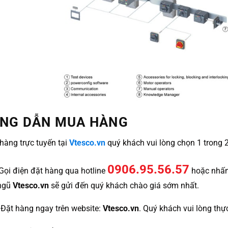
NG DẪN MUA HÀNG
hàng trực tuyến tại
Vtesco.vn
quý khách vui lòng chọn 1 trong 
0906.95.56.57
 Gọi điện đặt hàng qua hotline
hoặc nhấ
 ngũ
Vtesco.vn
sẽ gửi đến quý khách chào giá sớm nhất.
 Đặt hàng ngay trên website:
Vtesco.vn
. Quý khách vui lòng thự