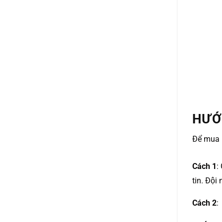
HƯỚ
Để mua 
Cách 1
:
tin. Đội
Cách 2
: