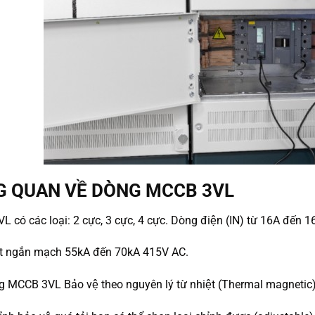
G QUAN VỀ DÒNG MCCB 3VL
có các loại: 2 cực, 3 cực, 4 cực. Dòng điện (IN) từ 16A đến
́t ngắn mạch 55kA đến 70kA 415V AC.
ng MCCB 3VL Bảo vệ theo nguyên lý từ nhiệt (Thermal magnetic) 