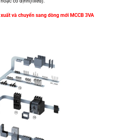
 hoặc cố định(fixed).
 xuất và chuyển sang dòng mới MCCB 3VA