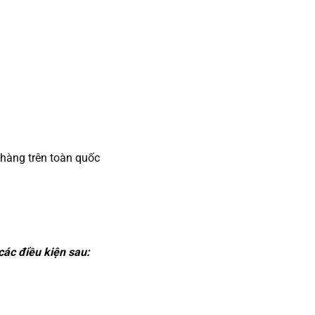
 hàng trên toàn quốc
ác điều kiện sau: