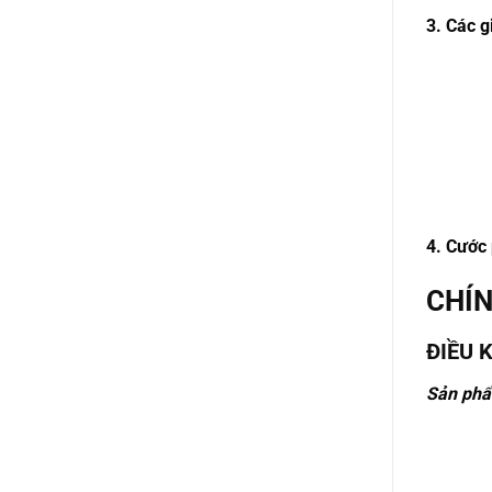
3. Các g
4. Cước
CHÍN
ĐIỀU 
Sản phẩ