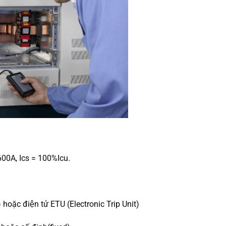
 1600A, Ics = 100%Icu.
hoặc điện tử ETU (Electronic Trip Unit)