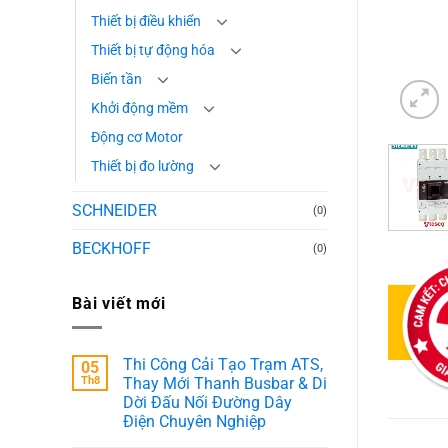
Thiết bị điều khiển
Thiết bị tự động hóa
Biến tần
Khởi động mềm
Động cơ Motor
Thiết bị đo lường
SCHNEIDER
(0)
BECKHOFF
(0)
Bài viết mới
Thi Công Cải Tạo Trạm ATS,
05
Th8
Thay Mới Thanh Busbar & Di
Dời Đấu Nối Đường Dây
Điện Chuyên Nghiệp
Không