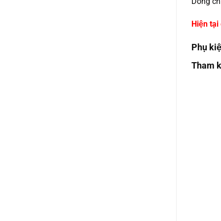
Dòng chi
Hiện ta
Phụ k
Tham kh