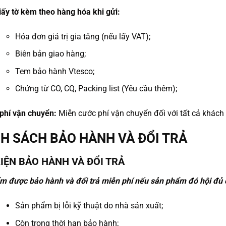
iấy tờ kèm theo hàng hóa khi gửi:
Hóa đơn giá trị gia tăng (nếu lấy VAT);
Biên bản giao hàng;
Tem bảo hành Vtesco;
Chứng từ CO, CQ, Packing list (Yêu cầu thêm);
 phí vận chuyển:
Miễn cước phí vận chuyển đối với tất cả khách
H SÁCH BẢO HÀNH VÀ ĐỔI TRẢ
KIỆN BẢO HÀNH VÀ ĐỔI TRẢ
m được bảo hành và đổi trả miễn phí nếu sản phẩm đó hội đủ c
Sản phẩm bị lỗi kỹ thuật do nhà sản xuất;
Còn trong thời hạn bảo hành;