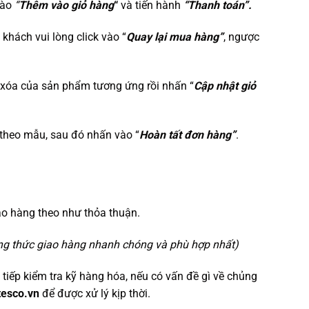
vào
“
Thêm vào giỏ hàng
“
và tiến hành
“Thanh toán”.
ý khách vui lòng click vào “
Quay lại mua hàng”
, ngược
 xóa của sản phẩm tương ứng rồi nhấn “
Cập nhật giỏ
n theo mẫu, sau đó nhấn vào “
Hoàn tất đơn hàng”
.
ao hàng theo như thỏa thuận.
ng thức giao hàng nhanh chóng và phù hợp nhất)
 tiếp kiểm tra kỹ hàng hóa, nếu có vấn đề gì về chủng
tesco.vn
để được xử lý kịp thời.