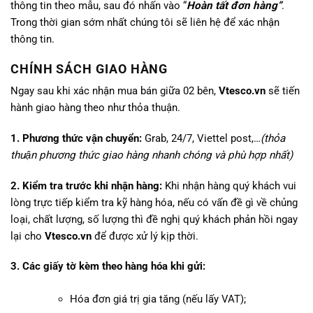
thông tin theo mẫu, sau đó nhấn vào “
Hoàn tất đơn hàng”
.
Trong thời gian sớm nhất chúng tôi sẽ liên hệ để xác nhận
thông tin.
CHÍNH SÁCH GIAO HÀNG
Ngay sau khi xác nhận mua bán giữa 02 bên,
Vtesco.vn
sẽ tiến
hành giao hàng theo như thỏa thuận.
1. Phương thức vận chuyển:
Grab, 24/7, Viettel post,…
(thỏa
thuận phương thức giao hàng nhanh chóng và phù hợp nhất)
2. Kiểm tra trước khi nhận hàng:
Khi nhận hàng quý khách vui
lòng trực tiếp kiểm tra kỹ hàng hóa, nếu có vấn đề gì về chủng
loại, chất lượng, số lượng thì đề nghị quý khách phản hồi ngay
lại cho
Vtesco.vn
để được xử lý kịp thời.
3. Các giấy tờ kèm theo hàng hóa khi gửi:
Hóa đơn giá trị gia tăng (nếu lấy VAT);