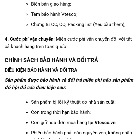
Biên bản giao hàng;
Tem bảo hành Vtesco;
Chứng từ CO, CQ, Packing list (Yêu cầu thêm);
4. Cước phí vận chuyển:
Miễn cước phí vận chuyển đối với tất
cả khách hàng trên toàn quốc
CHÍNH SÁCH BẢO HÀNH VÀ ĐỔI TRẢ
ĐIỀU KIỆN BẢO HÀNH VÀ ĐỔI TRẢ
Sản phẩm được bảo hành và đổi trả miễn phí nếu sản phẩm
đó hội đủ các điều kiện sau:
Sản phẩm bị lỗi kỹ thuật do nhà sản xuất;
Còn trong thời hạn bảo hành;
Còn giữ hóa đơn mua hàng tại
Vtesco.vn
Phiếu bảo hành phải còn nguyên vẹn, không chấp