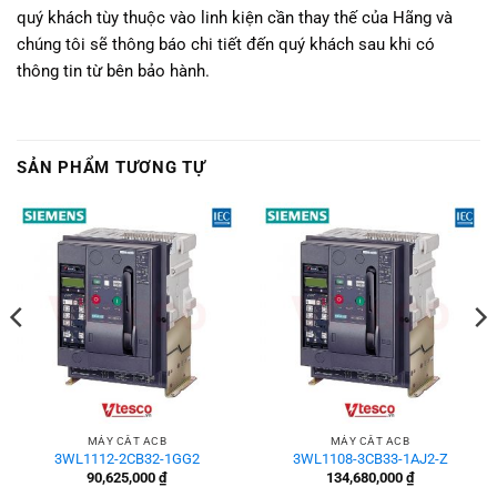
quý khách tùy thuộc vào linh kiện cần thay thế của Hãng và
chúng tôi sẽ thông báo chi tiết đến quý khách sau khi có
thông tin từ bên bảo hành.
SẢN PHẨM TƯƠNG TỰ
MÁY CẮT ACB
MÁY CẮT ACB
3WL1112-2CB32-1GG2
3WL1108-3CB33-1AJ2-Z
90,625,000
₫
134,680,000
₫