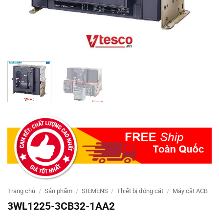
Trang chủ
/
Sản phẩm
/
SIEMENS
/
Thiết bị đóng cắt
/
Máy cắt ACB
3WL1225-3CB32-1AA2