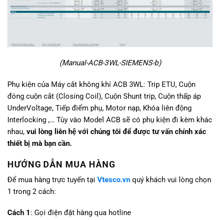
(Manual-ACB-3WL-SIEMENS-b)
Phụ kiện của Máy cắt không khí ACB 3WL:
Trip ETU, Cuộn
đóng cuộn cắt (Closing Coil), Cuộn Shunt trip, Cuộn thấp áp
UnderVoltage, Tiếp điểm phụ, Motor nạp, Khóa liên động
Interlocking ,… Tùy vào Model ACB sẽ có phụ kiện đi kèm khác
nhau,
vui lòng liên hệ với chúng tôi để được tư vấn chính xác
thiết bị mà bạn cần.
HƯỚNG DẪN MUA HÀNG
Để mua hàng trực tuyến tại
Vtesco.vn
quý khách vui lòng chọn
1 trong 2 cách:
Cách 1
: Gọi điện đặt hàng qua hotline