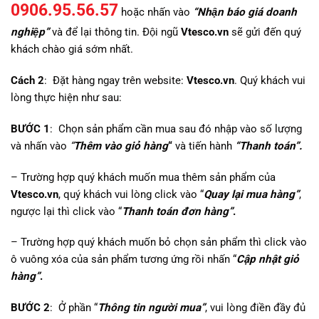
0906.95.56.57
hoặc nhấn vào
“Nhận báo giá doanh
nghiệp”
và để lại thông tin. Đội ngũ
Vtesco.vn
sẽ gửi đến quý
khách chào giá sớm nhất.
Cách 2
: Đặt hàng ngay trên website:
Vtesco.vn
. Quý khách vui
lòng thực hiện như sau:
BƯỚC 1
: Chọn sản phẩm cần mua sau đó nhập vào số lượng
và nhấn vào
“
Thêm vào giỏ hàng
“
và tiến hành
“Thanh toán”.
– Trường hợp quý khách muốn mua thêm sản phẩm của
Vtesco.vn
, quý khách vui lòng click vào “
Quay lại mua hàng”
,
ngược lại thì click vào “
Thanh toán đơn hàng”
.
– Trường hợp quý khách muốn bỏ chọn sản phẩm thì click vào
ô vuông xóa của sản phẩm tương ứng rồi nhấn “
Cập nhật giỏ
hàng”
.
BƯỚC 2
: Ở phần “
Thông tin người mua”
, vui lòng điền đầy đủ