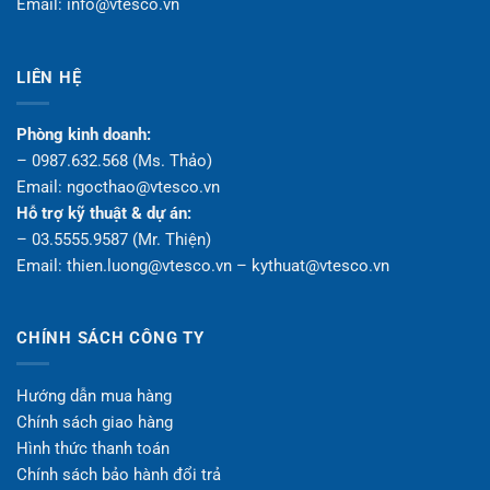
Email: info@vtesco.vn
LIÊN HỆ
Phòng kinh doanh:
– 0987.632.568 (Ms. Thảo)
Email: ngocthao@vtesco.vn
Hỗ trợ kỹ thuật & dự án:
– 03.5555.9587 (Mr. Thiện)
Email: thien.luong@vtesco.vn – kythuat@vtesco.vn
CHÍNH SÁCH CÔNG TY
Hướng dẫn mua hàng
Chính sách giao hàng
Hình thức thanh toán
Chính sách bảo hành đổi trả