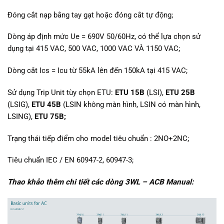
Đóng cắt nạp bằng tay gạt hoặc đóng cắt tự động;
Dòng áp định mức Ue = 690V 50/60Hz, có thể lựa chọn sử
dụng tại 415 VAC, 500 VAC, 1000 VAC VÀ 1150 VAC;
Dòng cắt Ics = Icu từ 55kA lên đến 150kA tại 415 VAC;
Sử dụng Trip Unit tùy chọn ETU:
ETU 15B
(LSI),
ETU 25B
(LSIG),
ETU 45B
(LSIN không màn hình, LSIN có màn hình,
LSING),
ETU 75B;
Trạng thái tiếp điểm cho model tiêu chuẩn : 2NO+2NC;
Tiêu chuẩn IEC / EN 60947-2, 60947-3;
Thao khảo thêm chi tiết các dòng 3WL – ACB Manual: