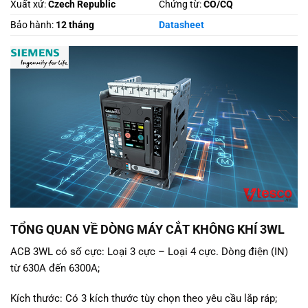
Xuất xứ:
Czech Republic
Chứng từ:
CO/CQ
Bảo hành:
12 tháng
Datasheet
TỔNG QUAN VỀ DÒNG MÁY CẮT KHÔNG KHÍ 3WL
ACB 3WL có số cực: Loại 3 cực – Loại 4 cực. Dòng điện (IN)
từ 630A đến 6300A;
Kích thước: Có 3 kích thước tùy chọn theo yêu cầu lắp ráp;