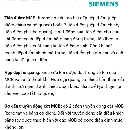
Tiếp điểm:
MCB thường có cấu tạo hai cấp tiếp điểm (tiếp
điểm chính và hồ quang) hoặc 3 tiếp điểm (tiếp điểm chính,
tiếp điểm phụ, hồ quang). Hoạt động của tiếp điểm như sau:
khi đóng mạch tiếp điểm hồ quang đóng trước, tiếp theo là
tiếp điểm phụ, cuối cùng là tiếp điểm chính. Còn khi ngắt
mạch tiếp điểm chính mở trước, tiếp điểm phụ mở sau và cuối
cùng là hồ quang điện.
Hộp dập hồ quang:
kiểu nửa kín được đặt trong vỏ kín của
MCB và có lỗ thoát khí. Hộp dập quang có nhiều tấm thép xếp
thành lưới ngăn thành nhiều đoạn khác nhau để tạo thuận lợi
cho việc dập tắt hồ quang.
Cơ cấu truyền động cắt MCB:
có 2 cách truyền động cắt MCB
(bằng tay và bằng cơ điện). Đối với truyền động cắt điều khiển
bằng tay được thực hiện với các MCB có dòng điện định mức
không lớn.