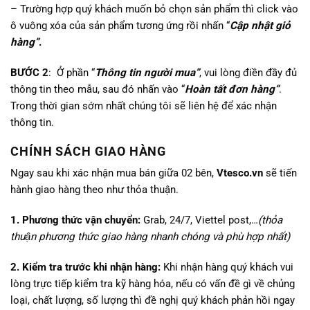
– Trường hợp quý khách muốn bỏ chọn sản phẩm thì click vào
ô vuông xóa của sản phẩm tương ứng rồi nhấn “
Cập nhật giỏ
hàng”
.
BƯỚC 2
: Ở phần “
Thông tin người mua”
, vui lòng điền đầy đủ
thông tin theo mẫu, sau đó nhấn vào “
Hoàn tất đơn hàng”
.
Trong thời gian sớm nhất chúng tôi sẽ liên hệ để xác nhận
thông tin.
CHÍNH SÁCH GIAO HÀNG
Ngay sau khi xác nhận mua bán giữa 02 bên,
Vtesco.vn
sẽ tiến
hành giao hàng theo như thỏa thuận.
1. Phương thức vận chuyển:
Grab, 24/7, Viettel post,…
(thỏa
thuận phương thức giao hàng nhanh chóng và phù hợp nhất)
2. Kiểm tra trước khi nhận hàng:
Khi nhận hàng quý khách vui
lòng trực tiếp kiểm tra kỹ hàng hóa, nếu có vấn đề gì về chủng
loại, chất lượng, số lượng thì đề nghị quý khách phản hồi ngay