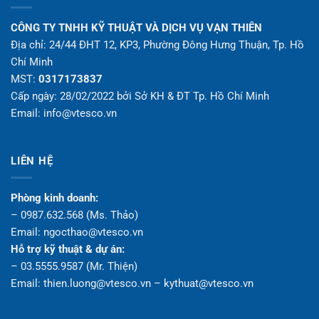
CÔNG TY TNHH KỸ THUẬT VÀ DỊCH VỤ VẠN THIÊN
Địa chỉ: 24/44 ĐHT 12, KP3, Phường Đông Hưng Thuận, Tp. Hồ
Chí Minh
MST:
0317173837
Cấp ngày: 28/02/2022 bởi Sở KH & ĐT Tp. Hồ Chí Minh
Email: info@vtesco.vn
LIÊN HỆ
Phòng kinh doanh:
– 0987.632.568 (Ms. Thảo)
Email: ngocthao@vtesco.vn
Hỗ trợ kỹ thuật & dự án:
– 03.5555.9587 (Mr. Thiện)
Email: thien.luong@vtesco.vn – kythuat@vtesco.vn