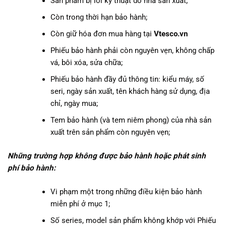
Sản phẩm bị lỗi kỹ thuật do nhà sản xuất;
Còn trong thời hạn bảo hành;
Còn giữ hóa đơn mua hàng tại
Vtesco.vn
Phiếu bảo hành phải còn nguyên vẹn, không chấp
vá, bôi xóa, sửa chữa;
Phiếu bảo hành đầy đủ thông tin: kiểu máy, số
seri, ngày sản xuất, tên khách hàng sử dụng, địa
chỉ, ngày mua;
Tem bảo hành (và tem niêm phong) của nhà sản
xuất trên sản phẩm còn nguyên vẹn;
Những trường hợp không được bảo hành hoặc phát sinh
phí bảo hành:
Vi phạm một trong những điều kiện bảo hành
miễn phí ở mục 1;
Số series, model sản phẩm không khớp với Phiếu