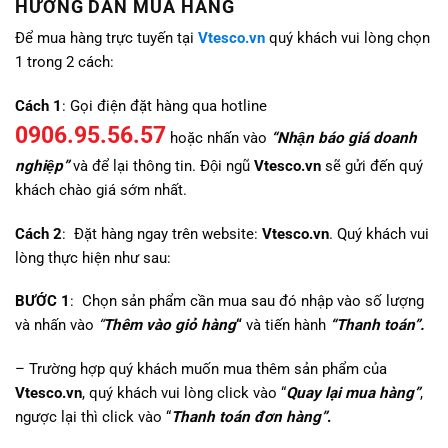
HƯỚNG DẪN MUA HÀNG
Để mua hàng trực tuyến tại
Vtesco.vn
quý khách vui lòng chọn
1 trong 2 cách:
Cách 1
: Gọi điện đặt hàng qua hotline
0906.95.56.57
hoặc nhấn vào
“Nhận báo giá doanh
nghiệp”
và để lại thông tin. Đội ngũ
Vtesco.vn
sẽ gửi đến quý
khách chào giá sớm nhất.
Cách 2
: Đặt hàng ngay trên website:
Vtesco.vn
. Quý khách vui
lòng thực hiện như sau:
BƯỚC 1
: Chọn sản phẩm cần mua sau đó nhập vào số lượng
và nhấn vào
“
Thêm vào giỏ hàng
“
và tiến hành
“Thanh toán”.
– Trường hợp quý khách muốn mua thêm sản phẩm của
Vtesco.vn
, quý khách vui lòng click vào “
Quay lại mua hàng”
,
ngược lại thì click vào “
Thanh toán đơn hàng”
.