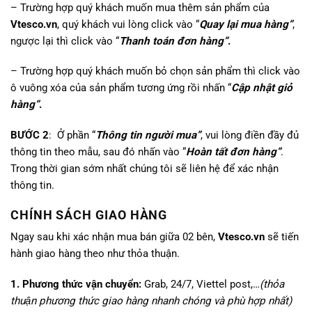
– Trường hợp quý khách muốn mua thêm sản phẩm của
Vtesco.vn
, quý khách vui lòng click vào “
Quay lại mua hàng”
,
ngược lại thì click vào “
Thanh toán đơn hàng”
.
– Trường hợp quý khách muốn bỏ chọn sản phẩm thì click vào
ô vuông xóa của sản phẩm tương ứng rồi nhấn “
Cập nhật giỏ
hàng”
.
BƯỚC 2
: Ở phần “
Thông tin người mua”
, vui lòng điền đầy đủ
thông tin theo mẫu, sau đó nhấn vào “
Hoàn tất đơn hàng”
.
Trong thời gian sớm nhất chúng tôi sẽ liên hệ để xác nhận
thông tin.
CHÍNH SÁCH GIAO HÀNG
Ngay sau khi xác nhận mua bán giữa 02 bên,
Vtesco.vn
sẽ tiến
hành giao hàng theo như thỏa thuận.
1. Phương thức vận chuyển:
Grab, 24/7, Viettel post,…
(thỏa
thuận phương thức giao hàng nhanh chóng và phù hợp nhất)