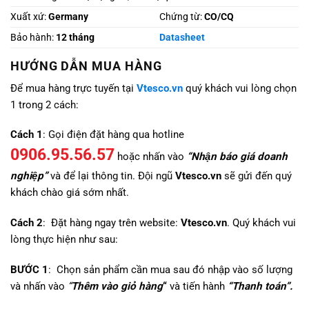
Xuất xứ:
Germany
Chứng từ:
CO/CQ
Bảo hành:
12 tháng
Datasheet
HƯỚNG DẪN MUA HÀNG
Để mua hàng trực tuyến tại
Vtesco.vn
quý khách vui lòng chọn
1 trong 2 cách:
Cách 1
: Gọi điện đặt hàng qua hotline
0906.95.56.57
hoặc nhấn vào
“Nhận báo giá doanh
nghiệp”
và để lại thông tin. Đội ngũ
Vtesco.vn
sẽ gửi đến quý
khách chào giá sớm nhất.
Cách 2
: Đặt hàng ngay trên website:
Vtesco.vn
. Quý khách vui
lòng thực hiện như sau:
BƯỚC 1
: Chọn sản phẩm cần mua sau đó nhập vào số lượng
và nhấn vào
“
Thêm vào giỏ hàng
“
và tiến hành
“Thanh toán”.