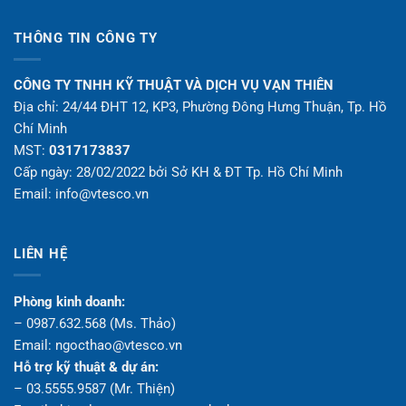
THÔNG TIN CÔNG TY
CÔNG TY TNHH KỸ THUẬT VÀ DỊCH VỤ VẠN THIÊN
Địa chỉ: 24/44 ĐHT 12, KP3, Phường Đông Hưng Thuận, Tp. Hồ
Chí Minh
MST:
0317173837
Cấp ngày: 28/02/2022 bởi Sở KH & ĐT Tp. Hồ Chí Minh
Email: info@vtesco.vn
LIÊN HỆ
Phòng kinh doanh:
– 0987.632.568 (Ms. Thảo)
Email: ngocthao@vtesco.vn
Hỗ trợ kỹ thuật & dự án:
– 03.5555.9587 (Mr. Thiện)