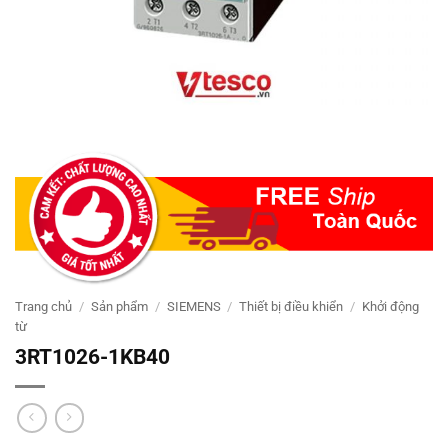
Trang chủ
/
Sản phẩm
/
SIEMENS
/
Thiết bị điều khiển
/
Khởi động
từ
3RT1026-1KB40