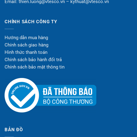
Email: thien.luong@vtesco.vn – kythuat@vtesco.vn
CHÍNH SÁCH CÔNG TY
Hướng dẫn mua hàng
Chính sách giao hàng
Hình thức thanh toán
Chính sách bảo hành đổi trả
Chính sách bảo mật thông tin
BẢN ĐỒ