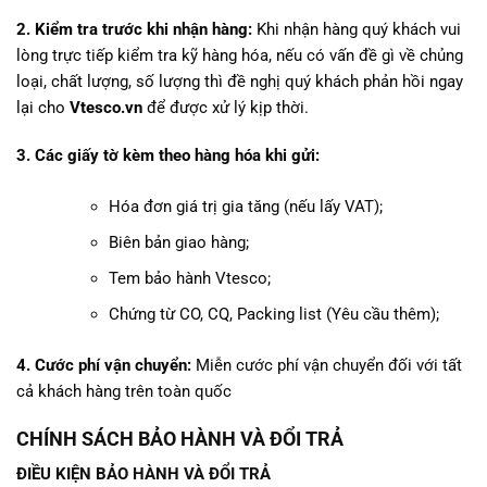
2. Kiểm tra trước khi nhận hàng:
Khi nhận hàng quý khách vui
lòng trực tiếp kiểm tra kỹ hàng hóa, nếu có vấn đề gì về chủng
loại, chất lượng, số lượng thì đề nghị quý khách phản hồi ngay
lại cho
Vtesco.vn
để được xử lý kịp thời.
3. Các giấy tờ kèm theo hàng hóa khi gửi:
Hóa đơn giá trị gia tăng (nếu lấy VAT);
Biên bản giao hàng;
Tem bảo hành Vtesco;
Chứng từ CO, CQ, Packing list (Yêu cầu thêm);
4. Cước phí vận chuyển:
Miễn cước phí vận chuyển đối với tất
cả khách hàng trên toàn quốc
CHÍNH SÁCH BẢO HÀNH VÀ ĐỔI TRẢ
ĐIỀU KIỆN BẢO HÀNH VÀ ĐỔI TRẢ