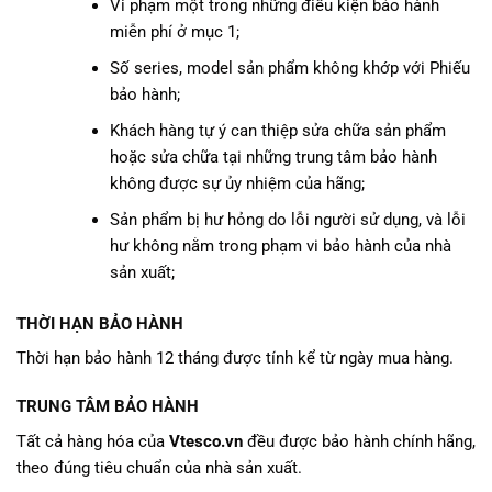
Vi phạm một trong những điều kiện bảo hành
miễn phí ở mục 1;
Số series, model sản phẩm không khớp với Phiếu
bảo hành;
Khách hàng tự ý can thiệp sửa chữa sản phẩm
hoặc sửa chữa tại những trung tâm bảo hành
không được sự ủy nhiệm của hãng;
Sản phẩm bị hư hỏng do lỗi người sử dụng, và lỗi
hư không nằm trong phạm vi bảo hành của nhà
sản xuất;
THỜI HẠN BẢO HÀNH
Thời hạn bảo hành 12 tháng được tính kể từ ngày mua hàng.
TRUNG TÂM BẢO HÀNH
Tất cả hàng hóa của
Vtesco.vn
đều được bảo hành chính hãng,
theo đúng tiêu chuẩn của nhà sản xuất.