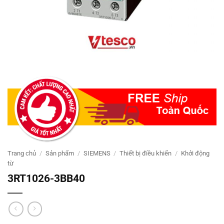
Trang chủ
/
Sản phẩm
/
SIEMENS
/
Thiết bị điều khiển
/
Khởi động
từ
3RT1026-3BB40