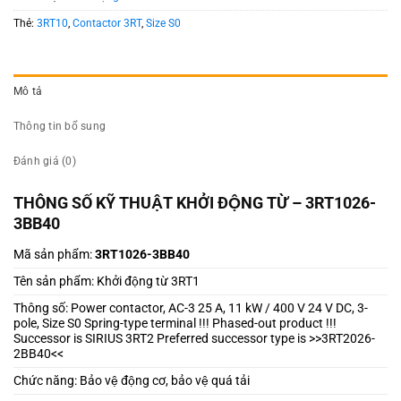
Thẻ:
3RT10
,
Contactor 3RT
,
Size S0
Mô tả
Thông tin bổ sung
Đánh giá (0)
THÔNG SỐ KỸ THUẬT KHỞI ĐỘNG TỪ – 3RT1026-
3BB40
Mã sản phẩm:
3RT1026-3BB40
Tên sản phẩm: Khởi động từ 3RT1
Thông số: Power contactor, AC-3 25 A, 11 kW / 400 V 24 V DC, 3-
pole, Size S0 Spring-type terminal !!! Phased-out product !!!
Successor is SIRIUS 3RT2 Preferred successor type is >>3RT2026-
2BB40<<
Chức năng: Bảo vệ động cơ, bảo vệ quá tải