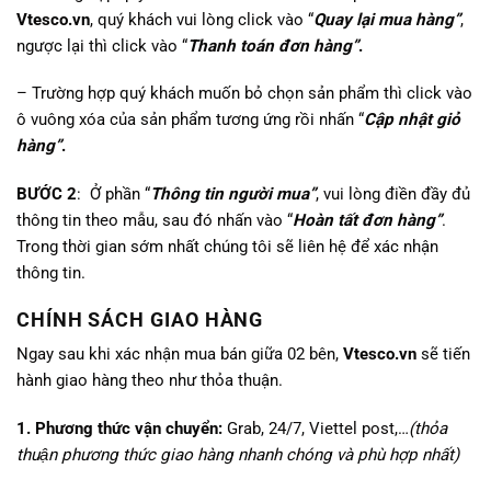
Vtesco.vn
, quý khách vui lòng click vào “
Quay lại mua hàng”
,
ngược lại thì click vào “
Thanh toán đơn hàng”
.
– Trường hợp quý khách muốn bỏ chọn sản phẩm thì click vào
ô vuông xóa của sản phẩm tương ứng rồi nhấn “
Cập nhật giỏ
hàng”
.
BƯỚC 2
: Ở phần “
Thông tin người mua”
, vui lòng điền đầy đủ
thông tin theo mẫu, sau đó nhấn vào “
Hoàn tất đơn hàng”
.
Trong thời gian sớm nhất chúng tôi sẽ liên hệ để xác nhận
thông tin.
CHÍNH SÁCH GIAO HÀNG
Ngay sau khi xác nhận mua bán giữa 02 bên,
Vtesco.vn
sẽ tiến
hành giao hàng theo như thỏa thuận.
1. Phương thức vận chuyển:
Grab, 24/7, Viettel post,…
(thỏa
thuận phương thức giao hàng nhanh chóng và phù hợp nhất)