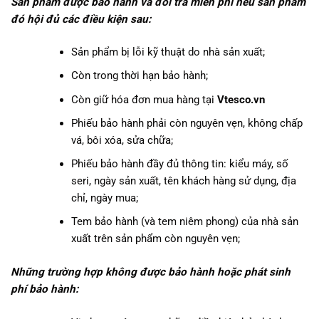
Sản phẩm được bảo hành và đổi trả miễn phí nếu sản phẩm
đó hội đủ các điều kiện sau:
Sản phẩm bị lỗi kỹ thuật do nhà sản xuất;
Còn trong thời hạn bảo hành;
Còn giữ hóa đơn mua hàng tại
Vtesco.vn
Phiếu bảo hành phải còn nguyên vẹn, không chấp
vá, bôi xóa, sửa chữa;
Phiếu bảo hành đầy đủ thông tin: kiểu máy, số
seri, ngày sản xuất, tên khách hàng sử dụng, địa
chỉ, ngày mua;
Tem bảo hành (và tem niêm phong) của nhà sản
xuất trên sản phẩm còn nguyên vẹn;
Những trường hợp không được bảo hành hoặc phát sinh
phí bảo hành: