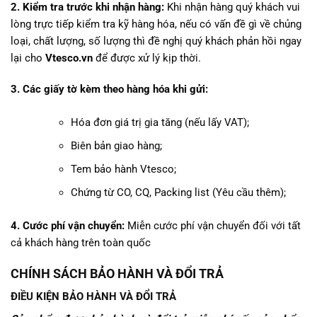
2. Kiểm tra trước khi nhận hàng:
Khi nhận hàng quý khách vui
lòng trực tiếp kiểm tra kỹ hàng hóa, nếu có vấn đề gì về chủng
loại, chất lượng, số lượng thì đề nghị quý khách phản hồi ngay
lại cho
Vtesco.vn
để được xử lý kịp thời.
3. Các giấy tờ kèm theo hàng hóa khi gửi:
Hóa đơn giá trị gia tăng (nếu lấy VAT);
Biên bản giao hàng;
Tem bảo hành Vtesco;
Chứng từ CO, CQ, Packing list (Yêu cầu thêm);
4. Cước phí vận chuyển:
Miễn cước phí vận chuyển đối với tất
cả khách hàng trên toàn quốc
CHÍNH SÁCH BẢO HÀNH VÀ ĐỔI TRẢ
ĐIỀU KIỆN BẢO HÀNH VÀ ĐỔI TRẢ