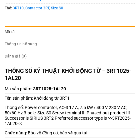
Thẻ:
3RT10
,
Contactor 3RT
,
Size S0
Mô tả
Thông tin bổ sung
Đánh giá (0)
THÔNG SỐ KỸ THUẬT KHỞI ĐỘNG TỪ – 3RT1025-
1AL20
Mã sản phẩm:
3RT1025-1AL20
Tên sản phẩm: Khởi động từ 3RT1
Thông số: Power contactor, AC-3 17 A, 7.5 kW / 400 V 230 V AC,
50/60 Hz 3-pole, Size S0 Screw terminal !!! Phased-out product !!!
Successor is SIRIUS 3RT2 Preferred successor type is >>3RT2025-
1AL20<<
Chức năng: Bảo vệ động cơ, bảo vệ quá tải