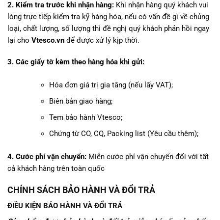
2. Kiểm tra trước khi nhận hàng:
Khi nhận hàng quý khách vui
lòng trực tiếp kiểm tra kỹ hàng hóa, nếu có vấn đề gì về chủng
loại, chất lượng, số lượng thì đề nghị quý khách phản hồi ngay
lại cho
Vtesco.vn
để được xử lý kịp thời.
3. Các giấy tờ kèm theo hàng hóa khi gửi:
Hóa đơn giá trị gia tăng (nếu lấy VAT);
Biên bản giao hàng;
Tem bảo hành Vtesco;
Chứng từ CO, CQ, Packing list (Yêu cầu thêm);
4. Cước phí vận chuyển:
Miễn cước phí vận chuyển đối với tất
cả khách hàng trên toàn quốc
CHÍNH SÁCH BẢO HÀNH VÀ ĐỔI TRẢ
ĐIỀU KIỆN BẢO HÀNH VÀ ĐỔI TRẢ