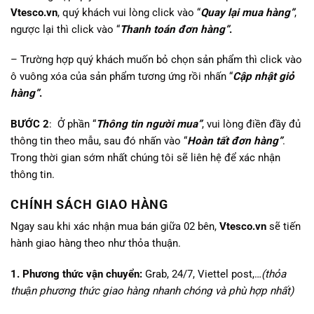
Vtesco.vn
, quý khách vui lòng click vào “
Quay lại mua hàng”
,
ngược lại thì click vào “
Thanh toán đơn hàng”
.
– Trường hợp quý khách muốn bỏ chọn sản phẩm thì click vào
ô vuông xóa của sản phẩm tương ứng rồi nhấn “
Cập nhật giỏ
hàng”
.
BƯỚC 2
: Ở phần “
Thông tin người mua”
, vui lòng điền đầy đủ
thông tin theo mẫu, sau đó nhấn vào “
Hoàn tất đơn hàng”
.
Trong thời gian sớm nhất chúng tôi sẽ liên hệ để xác nhận
thông tin.
CHÍNH SÁCH GIAO HÀNG
Ngay sau khi xác nhận mua bán giữa 02 bên,
Vtesco.vn
sẽ tiến
hành giao hàng theo như thỏa thuận.
1. Phương thức vận chuyển:
Grab, 24/7, Viettel post,…
(thỏa
thuận phương thức giao hàng nhanh chóng và phù hợp nhất)