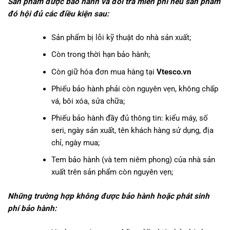
Sản phẩm được bảo hành và đổi trả miễn phí nếu sản phẩm
đó hội đủ các điều kiện sau:
Sản phẩm bị lỗi kỹ thuật do nhà sản xuất;
Còn trong thời hạn bảo hành;
Còn giữ hóa đơn mua hàng tại
Vtesco.vn
Phiếu bảo hành phải còn nguyên vẹn, không chấp
vá, bôi xóa, sửa chữa;
Phiếu bảo hành đầy đủ thông tin: kiểu máy, số
seri, ngày sản xuất, tên khách hàng sử dụng, địa
chỉ, ngày mua;
Tem bảo hành (và tem niêm phong) của nhà sản
xuất trên sản phẩm còn nguyên vẹn;
Những trường hợp không được bảo hành hoặc phát sinh
phí bảo hành: