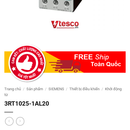
Trang chủ
/
Sản phẩm
/
SIEMENS
/
Thiết bị điều khiển
/
Khởi động
từ
3RT1025-1AL20