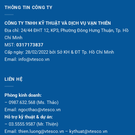
THÔNG TIN CÔNG TY
CÔNG TY TNHH KỸ THUẬT VÀ DỊCH VỤ VẠN THIÊN
Địa chỉ: 24/44 ĐHT 12, KP3, Phường Đông Hưng Thuận, Tp. Hồ
Chí Minh
MST:
0317173837
Cấp ngày: 28/02/2022 bởi Sở KH & ĐT Tp. Hồ Chí Minh
Email: info@vtesco.vn
LIÊN HỆ
Phòng kinh doanh:
– 0987.632.568 (Ms. Thảo)
Email: ngocthao@vtesco.vn
Hỗ trợ kỹ thuật & dự án:
– 03.5555.9587 (Mr. Thiện)
Email: thien.luong@vtesco.vn – kythuat@vtesco.vn