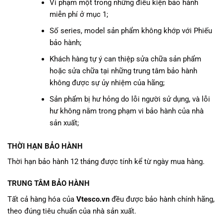
Vi phạm một trong những điều kiện bảo hành
miễn phí ở mục 1;
Số series, model sản phẩm không khớp với Phiếu
bảo hành;
Khách hàng tự ý can thiệp sửa chữa sản phẩm
hoặc sửa chữa tại những trung tâm bảo hành
không được sự ủy nhiệm của hãng;
Sản phẩm bị hư hỏng do lỗi người sử dụng, và lỗi
hư không nằm trong phạm vi bảo hành của nhà
sản xuất;
THỜI HẠN BẢO HÀNH
Thời hạn bảo hành 12 tháng được tính kể từ ngày mua hàng.
TRUNG TÂM BẢO HÀNH
Tất cả hàng hóa của
Vtesco.vn
đều được bảo hành chính hãng,
theo đúng tiêu chuẩn của nhà sản xuất.